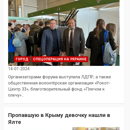
ГОРОД
СПЕЦОПЕРАЦИЯ НА УКРАИНЕ
14-01-2024
Организаторами форума выступила ЛДПР, а также
общественная волонтёрская организация «Рокот-
Центр 33», благотворительный фонд «Плечом к
плечу»…
Пропавшую в Крыму девочку нашли в
Ялте