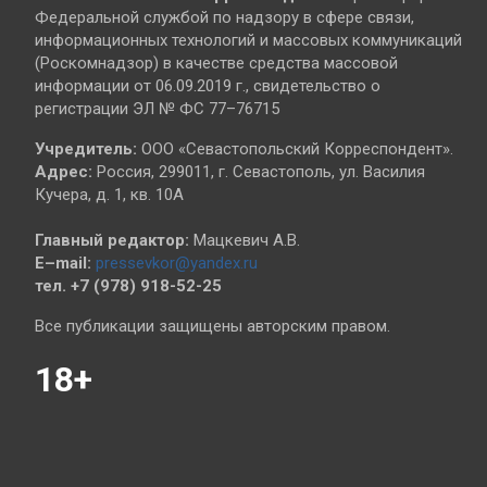
Федеральной службой по надзору в сфере связи,
информационных технологий и массовых коммуникаций
(Роскомнадзор) в качестве средства массовой
информации от 06.09.2019 г., свидетельство о
регистрации ЭЛ № ФС 77–76715
Учредитель:
ООО «Севастопольский Корреспондент».
Адрес:
Россия, 299011, г. Севастополь, ул. Василия
Кучера, д. 1, кв. 10А
Главный редактор:
Мацкевич А.В.
E–mail:
pressevkor@yandex.ru
тел. +7 (978) 918-52-25
Все публикации защищены авторским правом.
18+