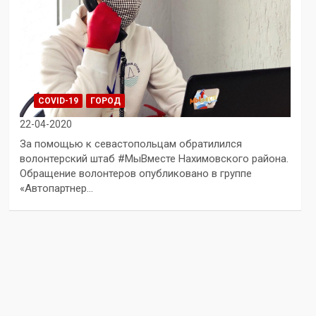
COVID-19
ГОРОД
22-04-2020
За помощью к севастопольцам обратилился
волонтерский штаб #МыВместе Нахимовского района.
Обращение волонтеров опубликовано в группе
«Автопартнер…