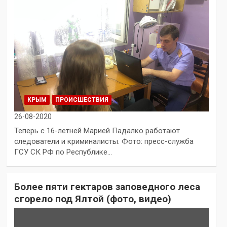
КРЫМ
ПРОИСШЕСТВИЯ
26-08-2020
Теперь с 16-летней Марией Падалко работают
следователи и криминалисты. Фото: пресс-служба
ГСУ СК РФ по Республике…
Более пяти гектаров заповедного леса
сгорело под Ялтой (фото, видео)