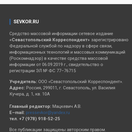
SEVKOR.RU
Средство массовой информации сетевое издание
«Севастопольский
Корреспондент»
зарегистрировано
Федеральной службой по надзору в сфере связи,
информационных технологий и массовых коммуникаций
(Роскомнадзор) в качестве средства массовой
информации от 06.09.2019 г., свидетельство о
регистрации ЭЛ № ФС 77–76715
Учредитель:
ООО «Севастопольский Корреспондент».
Адрес:
Россия, 299011, г. Севастополь, ул. Василия
Кучера, д. 1, кв. 10А
Главный редактор:
Мацкевич А.В.
E–mail:
pressevkor@yandex.ru
тел. +7 (978) 918-52-25
Все публикации защищены авторским правом.