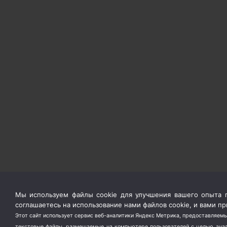
Мы используем файлы cookie для улучшения вашего опыта п
соглашаетесь на использование нами файлов cookie, и вами 
Этот сайт использует сервис веб-аналитики Яндекс Метрика, предоставляемы
текстовые файлы, размещаемые на компьютере пользователей с целью анали