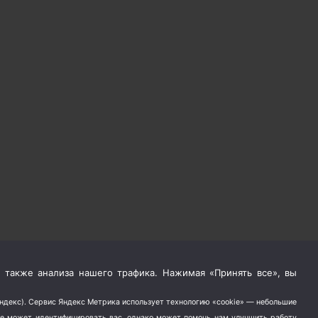
 также анализа нашего трафика. Нажимая «Принять все», вы
Яндекс). Сервис Яндекс Метрика использует технологию «cookie» — небольшие
не может идентифицировать вас, однако может помочь нам улучшить работу