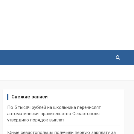
Свежие записи
По 5 тысяч рублей на школьника перечислят
автоматически: правительство Севастополя
утвердило порядок выплат
Юные севастопольцы получили первую зарплату за