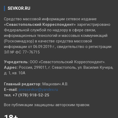
SEVKOR.RU
Средство массовой информации сетевое издание
«Севастопольский
Корреспондент»
зарегистрировано
Федеральной службой по надзору в сфере связи,
информационных технологий и массовых коммуникаций
(Роскомнадзор) в качестве средства массовой
информации от 06.09.2019 г., свидетельство о регистрации
ЭЛ № ФС 77–76715
Учредитель:
ООО «Севастопольский Корреспондент».
Адрес:
Россия, 299011, г. Севастополь, ул. Василия Кучера,
д. 1, кв. 10А
Главный редактор:
Мацкевич А.В.
E–mail:
pressevkor@yandex.ru
тел. +7 (978) 918-52-25
Все публикации защищены авторским правом.
18+