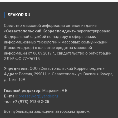
SEVKOR.RU
Средство массовой информации сетевое издание
«Севастопольский
Корреспондент»
зарегистрировано
Федеральной службой по надзору в сфере связи,
информационных технологий и массовых коммуникаций
(Роскомнадзор) в качестве средства массовой
информации от 06.09.2019 г., свидетельство о регистрации
ЭЛ № ФС 77–76715
Учредитель:
ООО «Севастопольский Корреспондент».
Адрес:
Россия, 299011, г. Севастополь, ул. Василия Кучера,
д. 1, кв. 10А
Главный редактор:
Мацкевич А.В.
E–mail:
pressevkor@yandex.ru
тел. +7 (978) 918-52-25
Все публикации защищены авторским правом.