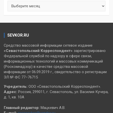
Архивы
SEVKOR.RU
Средство массовой информации сетевое издание
«Севастопольский
Корреспондент»
зарегистрировано
Федеральной службой по надзору в сфере связи,
информационных технологий и массовых коммуникаций
(Роскомнадзор) в качестве средства массовой
информации от 06.09.2019 г., свидетельство о регистрации
ЭЛ № ФС 77–76715
Учредитель:
ООО «Севастопольский Корреспондент».
Адрес:
Россия, 299011, г. Севастополь, ул. Василия Кучера,
д. 1, кв. 10А
Главный редактор:
Мацкевич А.В.
E–mail:
pressevkor@yandex.ru