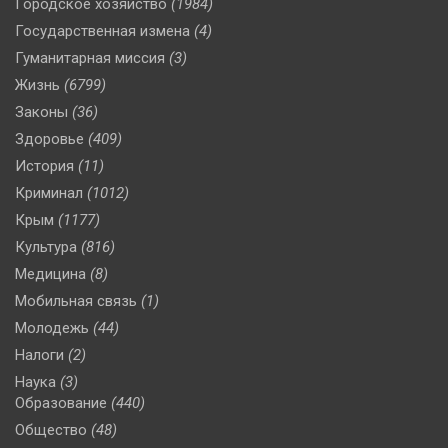
Городское хозяйство
(1984)
Государственная измена
(4)
Гуманитарная миссия
(3)
Жизнь
(6799)
Законы
(36)
Здоровье
(409)
История
(11)
Криминал
(1012)
Крым
(1177)
Культура
(816)
Медицина
(8)
Мобильная связь
(1)
Молодежь
(44)
Налоги
(2)
Наука
(3)
Образование
(440)
Общество
(48)