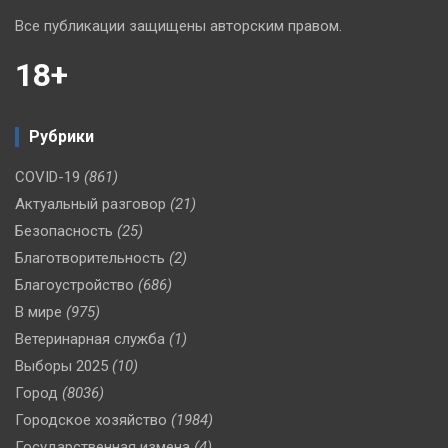
Все публикации защищены авторским правом.
18+
Рубрики
COVID-19
(861)
Актуальный разговор
(21)
Безопасность
(25)
Благотворительность
(2)
Благоустройство
(686)
В мире
(975)
Ветеринарная служба
(1)
Выборы 2025
(10)
Город
(8036)
Городское хозяйство
(1984)
Государственная измена
(4)