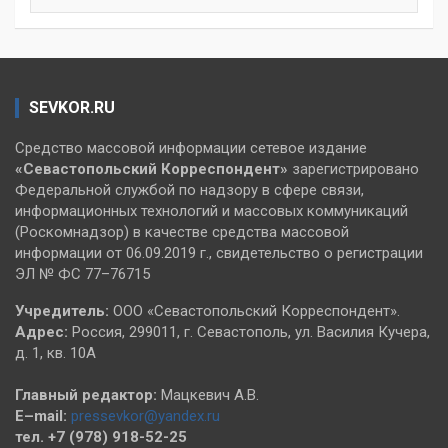
SEVKOR.RU
Средство массовой информации сетевое издание
«Севастопольский
Корреспондент»
зарегистрировано
Федеральной службой по надзору в сфере связи,
информационных технологий и массовых коммуникаций
(Роскомнадзор) в качестве средства массовой
информации от 06.09.2019 г., свидетельство о регистрации
ЭЛ № ФС 77–76715
Учредитель:
ООО «Севастопольский Корреспондент».
Адрес:
Россия, 299011, г. Севастополь, ул. Василия Кучера,
д. 1, кв. 10А
Главный редактор:
Мацкевич А.В.
E–mail:
pressevkor@yandex.ru
тел. +7 (978) 918-52-25