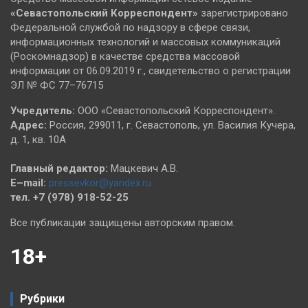
«Севастопольский
Корреспондент»
зарегистрировано
Федеральной службой по надзору в сфере связи,
информационных технологий и массовых коммуникаций
(Роскомнадзор) в качестве средства массовой
информации от 06.09.2019 г., свидетельство о регистрации
ЭЛ № ФС 77–76715
Учредитель:
ООО «Севастопольский Корреспондент».
Адрес:
Россия, 299011, г. Севастополь, ул. Василия Кучера,
д. 1, кв. 10А
Главный редактор:
Мацкевич А.В.
E–mail:
pressevkor@yandex.ru
тел. +7 (978) 918-52-25
Все публикации защищены авторским правом.
18+
Рубрики