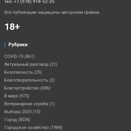
тел. +7 (978) 918-52-25
Все публикации защищены авторским правом.
18+
Рубрики
COVID-19
(861)
Актуальный разговор
(21)
Безопасность
(25)
Благотворительность
(2)
Благоустройство
(686)
В мире
(975)
Ветеринарная служба
(1)
Выборы 2025
(10)
Город
(8036)
Городское хозяйство
(1984)