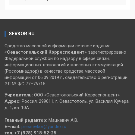
SEVKOR.RU
Средство массовой информации сетевое издание
«Севастопольский
Корреспондент»
зарегистрировано
Федеральной службой по надзору в сфере связи,
информационных технологий и массовых коммуникаций
(Роскомнадзор) в качестве средства массовой
информации от 06.09.2019 г., свидетельство о регистрации
ЭЛ № ФС 77–76715
Учредитель:
ООО «Севастопольский Корреспондент».
Адрес:
Россия, 299011, г. Севастополь, ул. Василия Кучера,
д. 1, кв. 10А
Главный редактор:
Мацкевич А.В.
E–mail:
pressevkor@yandex.ru
тел. +7 (978) 918-52-25