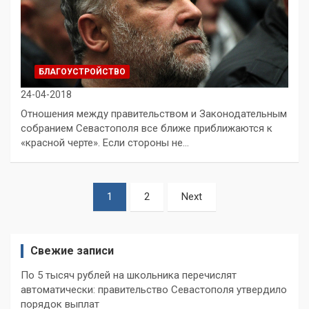
БЛАГОУСТРОЙСТВО
24-04-2018
Отношения между правительством и Законодательным
собранием Севастополя все ближе приближаются к
«красной черте». Если стороны не…
Пагинация
1
2
Next
записей
Свежие записи
По 5 тысяч рублей на школьника перечислят
автоматически: правительство Севастополя утвердило
порядок выплат