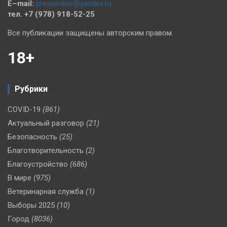
E–mail:
pressevkor@yandex.ru
тел. +7 (978) 918-52-25
Все публикации защищены авторским правом.
18+
Рубрики
COVID-19
(861)
Актуальный разговор
(21)
Безопасность
(25)
Благотворительность
(2)
Благоустройство
(686)
В мире
(975)
Ветеринарная служба
(1)
Выборы 2025
(10)
Город
(8036)