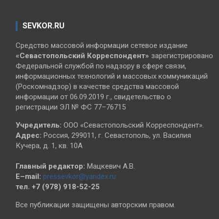
SEVKOR.RU
Средство массовой информации сетевое издание
«Севастопольский
Корреспондент»
зарегистрировано
Федеральной службой по надзору в сфере связи,
информационных технологий и массовых коммуникаций
(Роскомнадзор) в качестве средства массовой
информации от 06.09.2019 г., свидетельство о
регистрации ЭЛ № ФС 77–76715
Учредитель:
ООО «Севастопольский Корреспондент».
Адрес:
Россия, 299011, г. Севастополь, ул. Василия
Кучера, д. 1, кв. 10А
Главный редактор:
Мацкевич А.В.
E–mail:
pressevkor@yandex.ru
тел. +7 (978) 918-52-25
Все публикации защищены авторским правом.