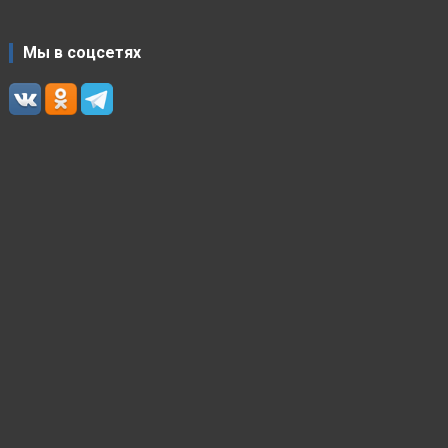
Мы в соцсетях