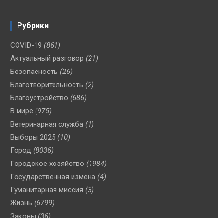
Рубрики
COVID-19
(861)
Актуальный разговор
(21)
Безопасность
(26)
Благотворительность
(2)
Благоустройство
(686)
В мире
(975)
Ветеринарная служба
(1)
Выборы 2025
(10)
Город
(8036)
Городское хозяйство
(1984)
Государственная измена
(4)
Гуманитарная миссия
(3)
Жизнь
(6799)
Законы
(36)