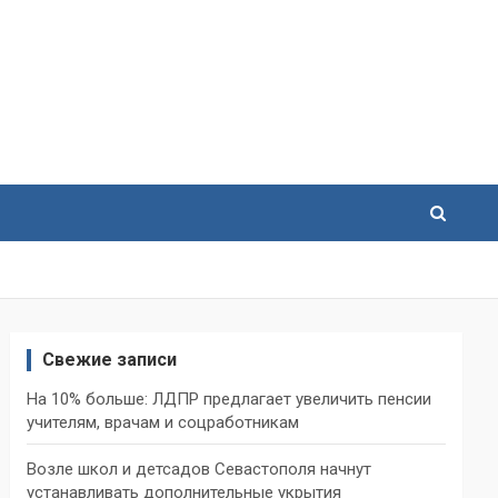
Свежие записи
На 10% больше: ЛДПР предлагает увеличить пенсии
учителям, врачам и соцработникам
Возле школ и детсадов Севастополя начнут
устанавливать дополнительные укрытия