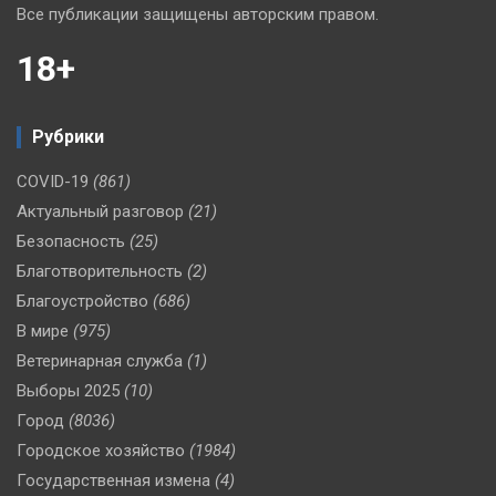
Все публикации защищены авторским правом.
18+
Рубрики
COVID-19
(861)
Актуальный разговор
(21)
Безопасность
(25)
Благотворительность
(2)
Благоустройство
(686)
В мире
(975)
Ветеринарная служба
(1)
Выборы 2025
(10)
Город
(8036)
Городское хозяйство
(1984)
Государственная измена
(4)