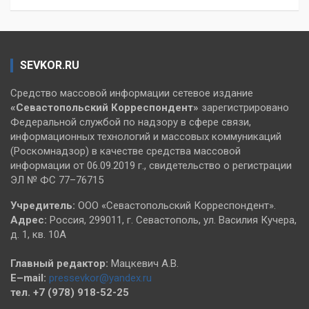
SEVKOR.RU
Средство массовой информации сетевое издание
«Севастопольский
Корреспондент»
зарегистрировано
Федеральной службой по надзору в сфере связи,
информационных технологий и массовых коммуникаций
(Роскомнадзор) в качестве средства массовой
информации от 06.09.2019 г., свидетельство о регистрации
ЭЛ № ФС 77–76715
Учредитель:
ООО «Севастопольский Корреспондент».
Адрес:
Россия, 299011, г. Севастополь, ул. Василия Кучера,
д. 1, кв. 10А
Главный редактор:
Мацкевич А.В.
E–mail:
pressevkor@yandex.ru
тел. +7 (978) 918-52-25