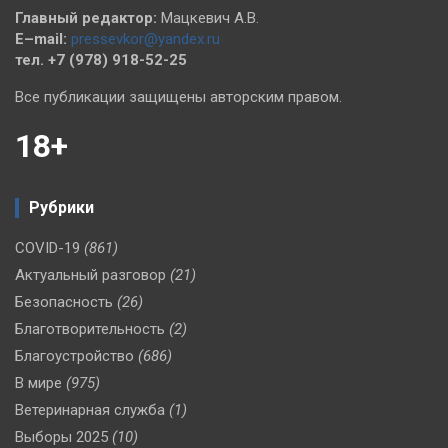
Главный редактор:
Мацкевич А.В.
E–mail:
pressevkor@yandex.ru
тел. +7 (978) 918-52-25
Все публикации защищены авторским правом.
18+
Рубрики
COVID-19
(861)
Актуальный разговор
(21)
Безопасность
(26)
Благотворительность
(2)
Благоустройство
(686)
В мире
(975)
Ветеринарная служба
(1)
Выборы 2025
(10)