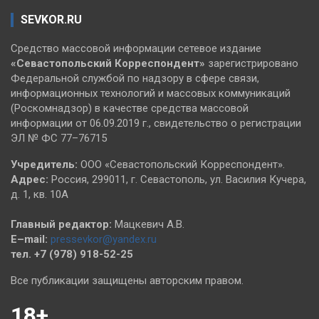
SEVKOR.RU
Средство массовой информации сетевое издание
«Севастопольский
Корреспондент»
зарегистрировано
Федеральной службой по надзору в сфере связи,
информационных технологий и массовых коммуникаций
(Роскомнадзор) в качестве средства массовой
информации от 06.09.2019 г., свидетельство о регистрации
ЭЛ № ФС 77–76715
Учредитель:
ООО «Севастопольский Корреспондент».
Адрес:
Россия, 299011, г. Севастополь, ул. Василия Кучера,
д. 1, кв. 10А
Главный редактор:
Мацкевич А.В.
E–mail:
pressevkor@yandex.ru
тел. +7 (978) 918-52-25
Все публикации защищены авторским правом.
18+