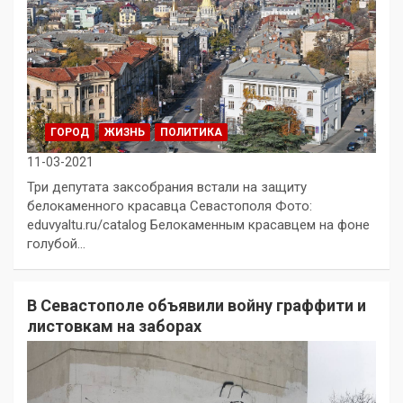
ГОРОД
ЖИЗНЬ
ПОЛИТИКА
11-03-2021
Три депутата заксобрания встали на защиту
белокаменного красавца Севастополя Фото:
eduvyaltu.ru/catalog Белокаменным красавцем на фоне
голубой…
В Севастополе объявили войну граффити и
листовкам на заборах