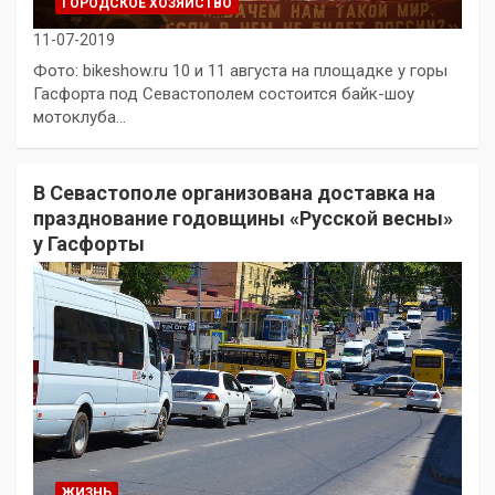
ГОРОДСКОЕ ХОЗЯЙСТВО
11-07-2019
Фото: bikeshow.ru 10 и 11 августа на площадке у горы
Гасфорта под Севастополем состоится байк-шоу
мотоклуба…
В Севастополе организована доставка на
празднование годовщины «Русской весны»
у Гасфорты
ЖИЗНЬ