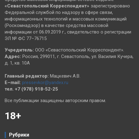
«Севастопольский
Корреспондент»
зарегистрировано
Федеральной службой по надзору в сфере связи,
информационных технологий и массовых коммуникаций
(Роскомнадзор) в качестве средства массовой
информации от 06.09.2019 г., свидетельство о регистрации
ЭЛ № ФС 77–76715
Учредитель:
ООО «Севастопольский Корреспондент».
Адрес:
Россия, 299011, г. Севастополь, ул. Василия Кучера,
д. 1, кв. 10А
Главный редактор:
Мацкевич А.В.
E–mail:
pressevkor@yandex.ru
тел. +7 (978) 918-52-25
Все публикации защищены авторским правом.
18+
Рубрики