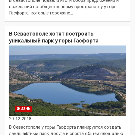
В Севастополе подвели итоги сбора предложений и
пожеланий по общественному пространству у горы
Гасфорта, которые горожане…
В Севастополе хотят построить
уникальный парк у горы Гасфорта
ЖИЗНЬ
20-12-2018
В Севастополе у горы Гасфорта планируется создать
ландшафтный парк досуга и спорта общей площадью