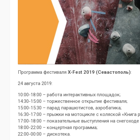
Программа фестиваля
X-Fest 2019 (Севастополь)
:
24 августа 2019:
10:00-18:00 – работа интерактивных площадок;
14:30-15:00 – торжественное открытие фестиваля;
15:00-15:30 – парад парашютистов, аэробатика;
16:30-17:00 – прыжки на мотоцикле с коляской «Книга 
17:00-18:00 – показательные выступления на снегоходе
18:00-22:00 – концертная программа;
22:00-00:00 – дискотека.