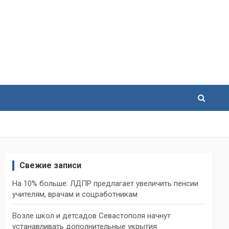
Свежие записи
На 10% больше: ЛДПР предлагает увеличить пенсии
учителям, врачам и соцработникам
Возле школ и детсадов Севастополя начнут
устанавливать дополнительные укрытия