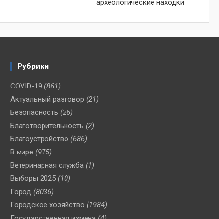
археологические находки
Рубрики
COVID-19
(861)
Актуальный разговор
(21)
Безопасность
(26)
Благотворительность
(2)
Благоустройство
(686)
В мире
(975)
Ветеринарная служба
(1)
Выборы 2025
(10)
Город
(8036)
Городское хозяйство
(1984)
Государственная измена
(4)