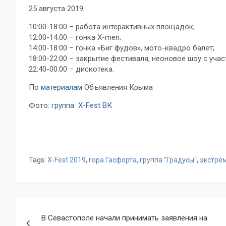
25 августа 2019:
10:00-18:00 – работа интерактивных площадок;
12:00-14:00 – гонка X-men;
14:00-18:00 – гонка «Биг фудов», мото-квадро балет;
18:00-22:00 – закрытие фестиваля, неоновое шоу с уча
22:40-00:00 – дискотека.
По
материалам
Объявления Крыма
Фото:
группа X-Fest ВК
Tags:
X-Fest 2019
,
гора Гасфорта
,
группа "Градусы"
,
экстре
Навигация
В Севастополе начали принимать заявления на