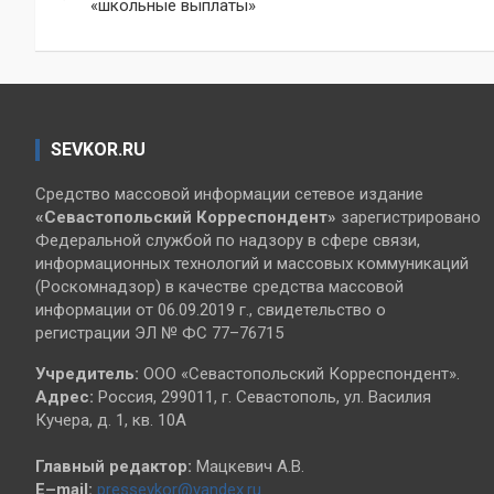
по
«школьные выплаты»
записям
SEVKOR.RU
Средство массовой информации сетевое издание
«Севастопольский
Корреспондент»
зарегистрировано
Федеральной службой по надзору в сфере связи,
информационных технологий и массовых коммуникаций
(Роскомнадзор) в качестве средства массовой
информации от 06.09.2019 г., свидетельство о
регистрации ЭЛ № ФС 77–76715
Учредитель:
ООО «Севастопольский Корреспондент».
Адрес:
Россия, 299011, г. Севастополь, ул. Василия
Кучера, д. 1, кв. 10А
Главный редактор:
Мацкевич А.В.
E–mail:
pressevkor@yandex.ru