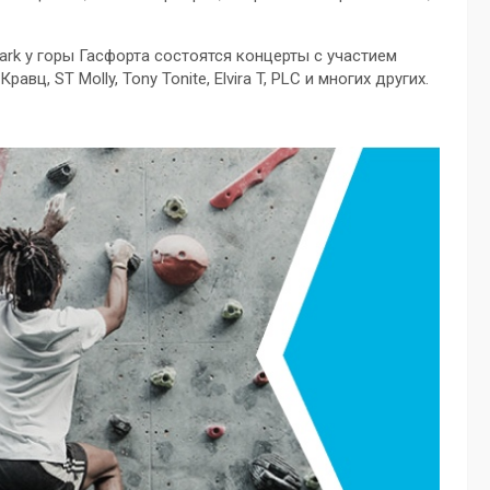
 Park у горы Гасфорта состоятся концерты с участием
вц, ST Molly, Tony Tonite, Elvira T, PLC и многих других.