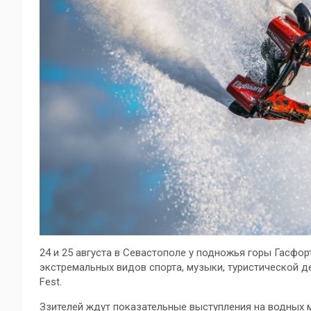
24 и 25 августа в Севастополе у подножья горы Гасф
экстремальных видов спорта, музыки, туристической де
Fest.
Ззителей ждут показательные выступления на водных м