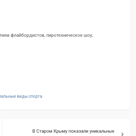
стием флайбордистов, пиротехническое шоу;
мальные виды спорта
В Старом Крыму показали уникальные