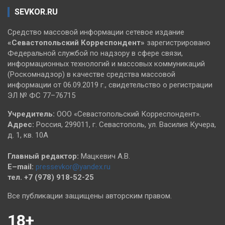
SEVKOR.RU
Средство массовой информации сетевое издание
«Севастопольский
Корреспондент»
зарегистрировано
Федеральной службой по надзору в сфере связи,
информационных технологий и массовых коммуникаций
(Роскомнадзор) в качестве средства массовой
информации от 06.09.2019 г., свидетельство о регистрации
ЭЛ № ФС 77–76715
Учредитель:
ООО «Севастопольский Корреспондент».
Адрес:
Россия, 299011, г. Севастополь, ул. Василия Кучера,
д. 1, кв. 10А
Главный редактор:
Мацкевич А.В.
E–mail:
pressevkor@yandex.ru
тел. +7 (978) 918-52-25
Все публикации защищены авторским правом.
18+