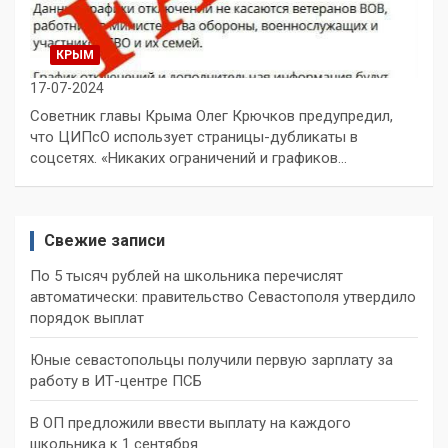
КРЫМ
17-07-2024
Советник главы Крыма Олег Крючков предупредил,
что ЦИПсО использует страницы-дубликаты в
соцсетях. «Никаких ограничений и графиков…
Свежие записи
По 5 тысяч рублей на школьника перечислят
автоматически: правительство Севастополя утвердило
порядок выплат
Юные севастопольцы получили первую зарплату за
работу в ИТ-центре ПСБ
В ОП предложили ввести выплату на каждого
школьника к 1 сентября