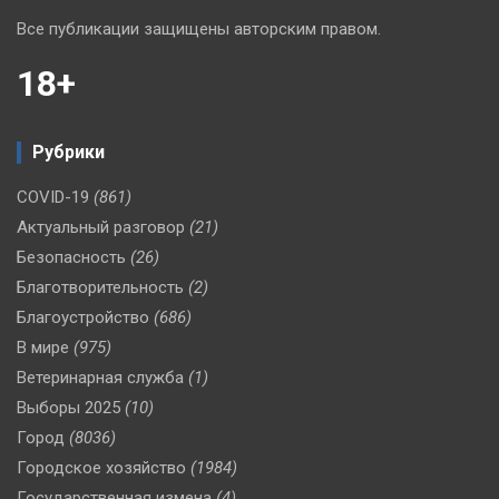
Все публикации защищены авторским правом.
18+
Рубрики
COVID-19
(861)
Актуальный разговор
(21)
Безопасность
(26)
Благотворительность
(2)
Благоустройство
(686)
В мире
(975)
Ветеринарная служба
(1)
Выборы 2025
(10)
Город
(8036)
Городское хозяйство
(1984)
Государственная измена
(4)