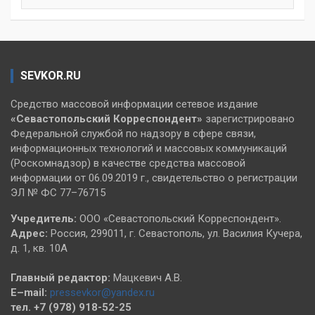
SEVKOR.RU
Средство массовой информации сетевое издание
«Севастопольский
Корреспондент»
зарегистрировано
Федеральной службой по надзору в сфере связи,
информационных технологий и массовых коммуникаций
(Роскомнадзор) в качестве средства массовой
информации от 06.09.2019 г., свидетельство о регистрации
ЭЛ № ФС 77–76715
Учредитель:
ООО «Севастопольский Корреспондент».
Адрес:
Россия, 299011, г. Севастополь, ул. Василия Кучера,
д. 1, кв. 10А
Главный редактор:
Мацкевич А.В.
E–mail:
pressevkor@yandex.ru
тел. +7 (978) 918-52-25