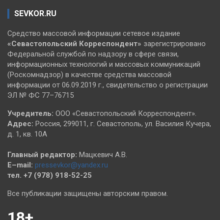
SEVKOR.RU
Средство массовой информации сетевое издание
«Севастопольский
Корреспондент»
зарегистрировано
Федеральной службой по надзору в сфере связи,
информационных технологий и массовых коммуникаций
(Роскомнадзор) в качестве средства массовой
информации от 06.09.2019 г., свидетельство о регистрации
ЭЛ № ФС 77–76715
Учредитель:
ООО «Севастопольский Корреспондент».
Адрес:
Россия, 299011, г. Севастополь, ул. Василия Кучера,
д. 1, кв. 10А
Главный редактор:
Мацкевич А.В.
E–mail:
pressevkor@yandex.ru
тел. +7 (978) 918-52-25
Все публикации защищены авторским правом.
18+