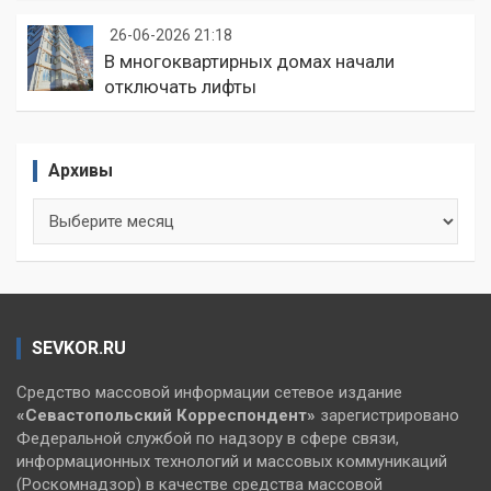
26-06-2026 21:18
В многоквартирных домах начали
отключать лифты
Архивы
Архивы
SEVKOR.RU
Средство массовой информации сетевое издание
«Севастопольский
Корреспондент»
зарегистрировано
Федеральной службой по надзору в сфере связи,
информационных технологий и массовых коммуникаций
(Роскомнадзор) в качестве средства массовой