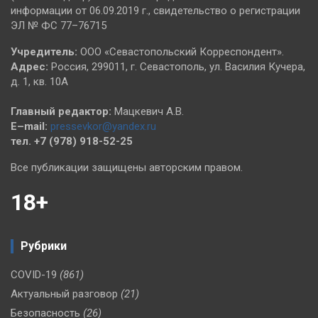
информации от 06.09.2019 г., свидетельство о регистрации
ЭЛ № ФС 77–76715
Учредитель:
ООО «Севастопольский Корреспондент».
Адрес:
Россия, 299011, г. Севастополь, ул. Василия Кучера,
д. 1, кв. 10А
Главный редактор:
Мацкевич А.В.
E–mail:
pressevkor@yandex.ru
тел. +7 (978) 918-52-25
Все публикации защищены авторским правом.
18+
Рубрики
COVID-19
(861)
Актуальный разговор
(21)
Безопасность
(26)