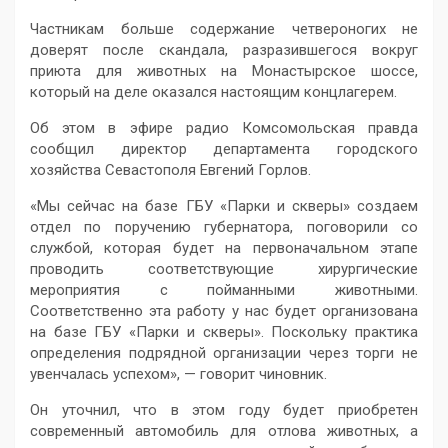
Частникам больше содержание четвероногих не
доверят после скандала, разразившегося вокруг
приюта для животных на Монастырское шоссе,
который на деле оказался настоящим концлагерем.
Об этом в эфире радио Комсомольская правда
сообщил директор департамента городского
хозяйства Севастополя Евгений Горлов.
«Мы сейчас на базе ГБУ «Парки и скверы» создаем
отдел по поручению губернатора, поговорили со
службой, которая будет на первоначальном этапе
проводить соответствующие хирургические
мероприятия с пойманными животными.
Соответственно эта работу у нас будет организована
на базе ГБУ «Парки и скверы». Поскольку практика
определения подрядной организации через торги не
увенчалась успехом», — говорит чиновник.
Он уточнил, что в этом году будет приобретен
современный автомобиль для отлова животных, а