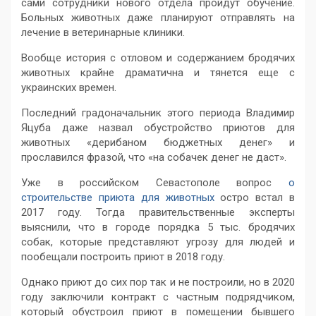
сами сотрудники нового отдела пройдут обучение.
Больных животных даже планируют отправлять на
лечение в ветеринарные клиники.
Вообще история с отловом и содержанием бродячих
животных крайне драматична и тянется еще с
украинских времен.
Последний градоначальник этого периода Владимир
Яцуба даже назвал обустройство приютов для
животных «дерибаном бюджетных денег» и
прославился фразой, что «на собачек денег не даст».
Уже в российском Севастополе вопрос
о
строительстве приюта для животных
остро встал в
2017 году. Тогда правительственные эксперты
выяснили, что в городе порядка 5 тыс. бродячих
собак, которые представляют угрозу для людей и
пообещали построить приют в 2018 году.
Однако приют до сих пор так и не построили, но в 2020
году заключили контракт с частным подрядчиком,
который обустроил приют в помещении бывшего