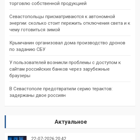
торговлю собственной продукцией
Севастопольцы присматриваются к автономной
энергии: сколько стоит пережить отключения света и к
чему готовиться зимой
Крымчанин организовал дома производство дронов
по заданию СБУ
У пользователей возникли проблемы с доступом к
сайтам российских банков через зарубежные
браузеры
В Севастополе предотвратили серию терактов:
задержаны двое россиян
Актуальное
22-07-2026 20:42