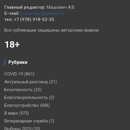
Главный редактор:
Мацкевич А.В.
E–mail:
pressevkor@yandex.ru
тел. +7 (978) 918-52-25
Все публикации защищены авторским правом.
18+
Рубрики
COVID-19
(861)
Актуальный разговор
(21)
Безопасность
(25)
Благотворительность
(2)
Благоустройство
(686)
В мире
(975)
Ветеринарная служба
(1)
Выборы 2025
(10)