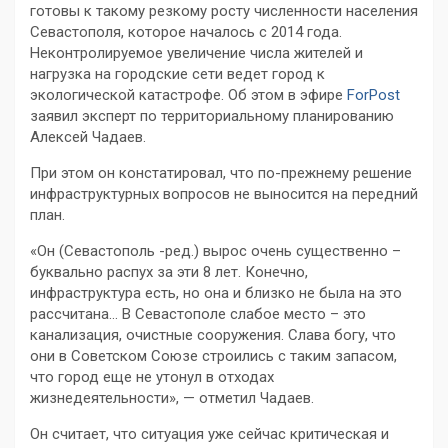
готовы к такому резкому росту численности населения
Севастополя, которое началось с 2014 года.
Неконтролируемое увеличение числа жителей и
нагрузка на городские сети ведет город к
экологической катастрофе. Об этом в эфире
ForPost
заявил эксперт по территориальному планированию
Алексей Чадаев.
При этом он констатировал, что по-прежнему решение
инфраструктурных вопросов не выносится на передний
план.
«Он (Севастополь -ред.) вырос очень существенно –
буквально распух за эти 8 лет. Конечно,
инфраструктура есть, но она и близко не была на это
рассчитана… В Севастополе слабое место – это
канализация, очистные сооружения. Слава богу, что
они в Советском Союзе строились с таким запасом,
что город еще не утонул в отходах
жизнедеятельности», — отметил Чадаев.
Он считает, что ситуация уже сейчас критическая и