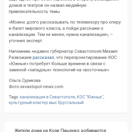
домов и театров он назвал медийную
привлекательность темы.
«Можно долго рассказывать по телевизору про оперу
и балет мирового класса, а пойди расскажи о
канализации. Тем не менее, нужна канализация», –
уточнил эксперт.
Напомним, недавно губернатор Севастополя Михаил
Развожаев
рассказал
, что перепроектирование КОС
«Южные» потребует больше времени в связи с
заменой «западных» технологий на «восточные».
Ольга Сурикова
Фото:
sevastopol-news.com
Tags:
канализация в Севастополе
,
КОС "Южные"
,
культурный кластер мыс Хрустальный
Навигация
Жители дома на Коли Пищенко добиваются