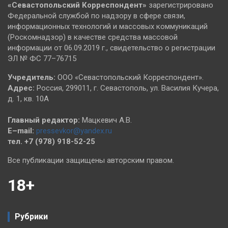
«Севастопольский
Корреспондент»
зарегистрировано
Федеральной службой по надзору в сфере связи,
информационных технологий и массовых коммуникаций
(Роскомнадзор) в качестве средства массовой
информации от 06.09.2019 г., свидетельство о регистрации
ЭЛ № ФС 77–76715
Учредитель:
ООО «Севастопольский Корреспондент».
Адрес:
Россия, 299011, г. Севастополь, ул. Василия Кучера,
д. 1, кв. 10А
Главный редактор:
Мацкевич А.В.
E–mail:
pressevkor@yandex.ru
тел. +7 (978) 918-52-25
Все публикации защищены авторским правом.
18+
Рубрики