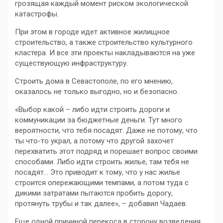
грозящая каждый момент риском экологической
катастрофы.
При этом в городе идет активное жилищное
строительство, а также строительство культурного
кластера. И все эти проекты накладываются на уже
существующую инфраструктуру.
Строить дома в Севастополе, по его мнению,
оказалось не только выгодно, но и безопасно.
«Выбор какой – либо идти строить дороги и
коммуникации за бюджетные деньги. Тут много
вероятности, что тебя посадят. Даже не потому, что
ты что-то украл, а потому что другой захочет
перехватить этот подряд и порешает вопрос своими
способами. Либо идти строить жилье, там тебя не
посадят… Это приводит к тому, что у нас жилье
строится опережающими темпами, а потом туда с
дикими затратами пытаются пробить дорогу,
протянуть трубы и так далее», – добавил Чадаев.
Еще одной причиной перекоса в сторону возведения