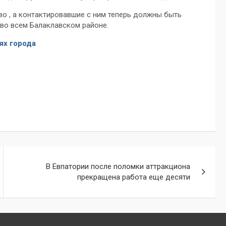
во , а контактировавшие с ним теперь должны быть
во всем Балаклавском районе.
ях города
В Евпатории после поломки аттракциона
прекращена работа еще десяти