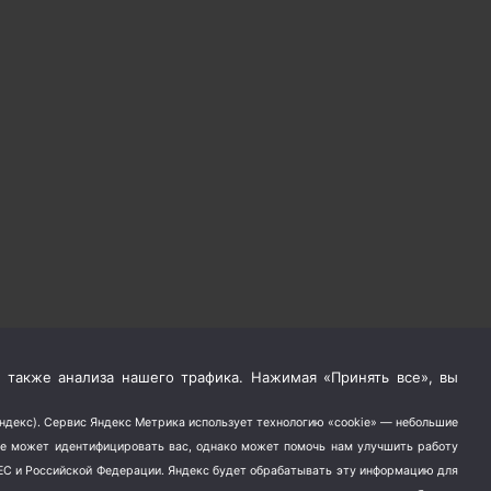
 также анализа нашего трафика. Нажимая «Принять все», вы
Яндекс). Сервис Яндекс Метрика использует технологию «cookie» — небольшие
не может идентифицировать вас, однако может помочь нам улучшить работу
в ЕС и Российской Федерации. Яндекс будет обрабатывать эту информацию для