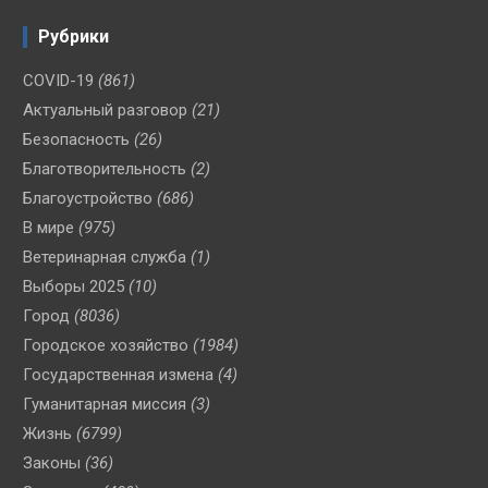
Рубрики
COVID-19
(861)
Актуальный разговор
(21)
Безопасность
(26)
Благотворительность
(2)
Благоустройство
(686)
В мире
(975)
Ветеринарная служба
(1)
Выборы 2025
(10)
Город
(8036)
Городское хозяйство
(1984)
Государственная измена
(4)
Гуманитарная миссия
(3)
Жизнь
(6799)
Законы
(36)