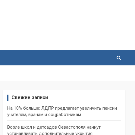
Свежие записи
На 10% больше: ЛДПР предлагает увеличить пенсии
учителям, врачам и соцработникам
Возле школ и детсадов Севастополя начнут
устанавливать дополнительные укрытия