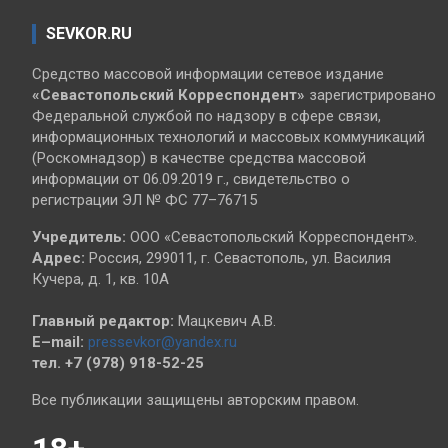
SEVKOR.RU
Средство массовой информации сетевое издание
«Севастопольский
Корреспондент»
зарегистрировано
Федеральной службой по надзору в сфере связи,
информационных технологий и массовых коммуникаций
(Роскомнадзор) в качестве средства массовой
информации от 06.09.2019 г., свидетельство о
регистрации ЭЛ № ФС 77–76715
Учредитель:
ООО «Севастопольский Корреспондент».
Адрес:
Россия, 299011, г. Севастополь, ул. Василия
Кучера, д. 1, кв. 10А
Главный редактор:
Мацкевич А.В.
E–mail:
pressevkor@yandex.ru
тел. +7 (978) 918-52-25
Все публикации защищены авторским правом.