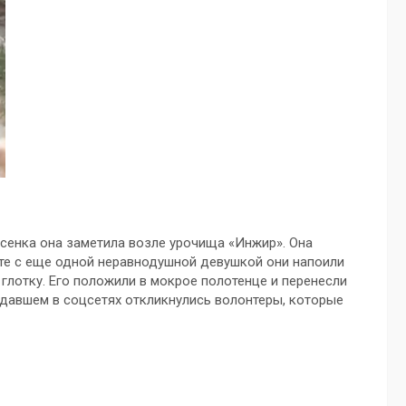
сенка она заметила возле урочища «Инжир». Она
сте с еще одной неравнодушной девушкой они напоили
глотку. Его положили в мокрое полотенце и перенесли
давшем в соцсетях откликнулись волонтеры, которые