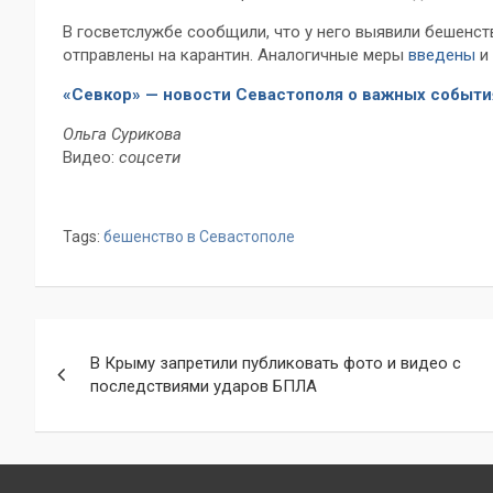
В госветслужбе сообщили, что у него выявили бешенст
отправлены на карантин. Аналогичные меры
введены
и 
«Севкор» — новости Севастополя о важных событи
Ольга Сурикова
Видео:
соцсети
Tags:
бешенство в Севастополе
Навигация
В Крыму запретили публиковать фото и видео с
по
последствиями ударов БПЛА
записям