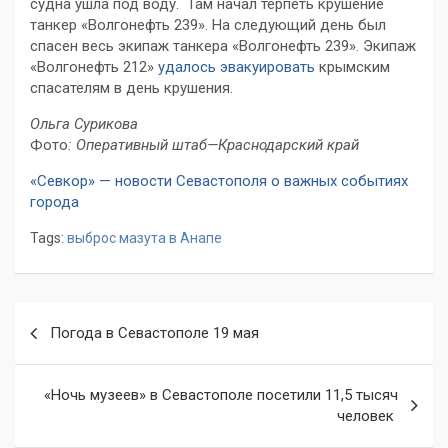
судна ушла под воду. Там начал терпеть крушение
танкер «Волгонефть 239». На следующий день был
спасен весь экипаж танкера «Волгонефть 239». Экипаж
«Волгонефть 212»
удалось эвакуировать
крымским
спасателям в день крушения.
Ольга Сурикова
Фото
: Оперативный штаб—Краснодарский край
«Севкор» — новости Севастополя о важных событиях
города
Tags:
выброс мазута в Анапе
Навигация
Погода в Севастополе 19 мая
по
записям
«Ночь музеев» в Севастополе посетили 11,5 тысяч
человек