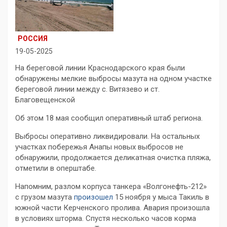
РОССИЯ
19-05-2025
На береговой линии Краснодарского края были
обнаружены мелкие выбросы мазута на одном участке
береговой линии между с. Витязево и ст.
Благовещенской
Об этом 18 мая сообщил оперативный штаб региона.
Выбросы оперативно ликвидировали. На остальных
участках побережья Анапы новых выбросов не
обнаружили, продолжается деликатная очистка пляжа,
отметили в оперштабе.
Напомним, разлом корпуса танкера «Волгонефть-212»
с грузом мазута
произошел
15 ноября у мыса Такиль в
южной части Керченского пролива. Авария произошла
в условиях шторма. Спустя несколько часов корма