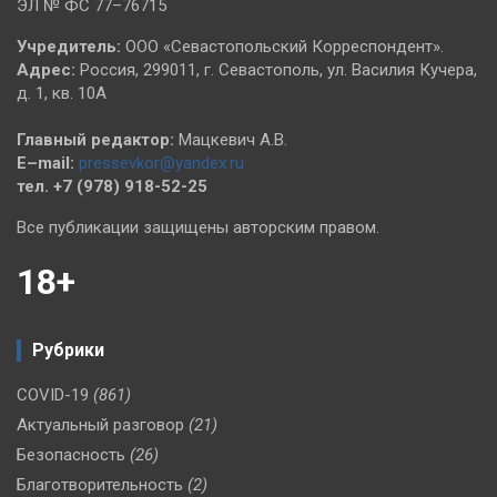
ЭЛ № ФС 77–76715
Учредитель:
ООО «Севастопольский Корреспондент».
Адрес:
Россия, 299011, г. Севастополь, ул. Василия Кучера,
д. 1, кв. 10А
Главный редактор:
Мацкевич А.В.
E–mail:
pressevkor@yandex.ru
тел. +7 (978) 918-52-25
Все публикации защищены авторским правом.
18+
Рубрики
COVID-19
(861)
Актуальный разговор
(21)
Безопасность
(26)
Благотворительность
(2)