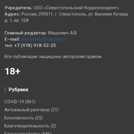
Учредитель:
ООО «Севастопольский Корреспондент».
Адрес:
Россия, 299011, г. Севастополь, ул. Василия Кучера,
д. 1, кв. 10А
Главный редактор:
Мацкевич А.В.
E–mail:
pressevkor@yandex.ru
тел. +7 (978) 918-52-25
Все публикации защищены авторским правом.
18+
Рубрики
COVID-19
(861)
Актуальный разговор
(21)
Безопасность
(25)
Благотворительность
(2)