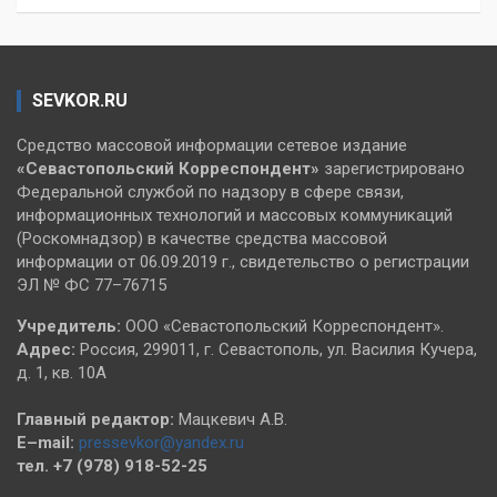
SEVKOR.RU
Средство массовой информации сетевое издание
«Севастопольский
Корреспондент»
зарегистрировано
Федеральной службой по надзору в сфере связи,
информационных технологий и массовых коммуникаций
(Роскомнадзор) в качестве средства массовой
информации от 06.09.2019 г., свидетельство о регистрации
ЭЛ № ФС 77–76715
Учредитель:
ООО «Севастопольский Корреспондент».
Адрес:
Россия, 299011, г. Севастополь, ул. Василия Кучера,
д. 1, кв. 10А
Главный редактор:
Мацкевич А.В.
E–mail:
pressevkor@yandex.ru
тел. +7 (978) 918-52-25