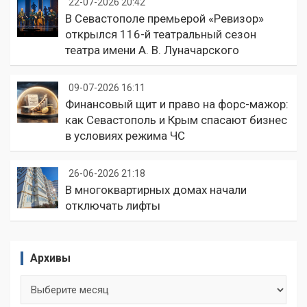
22-07-2026 20:42
В Севастополе премьерой «Ревизор»
открылся 116-й театральный сезон
театра имени А. В. Луначарского
09-07-2026 16:11
Финансовый щит и право на форс-мажор:
как Севастополь и Крым спасают бизнес
в условиях режима ЧС
26-06-2026 21:18
В многоквартирных домах начали
отключать лифты
Архивы
Архивы