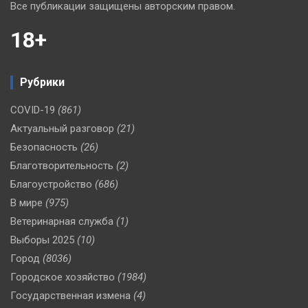
Все публикации защищены авторским правом.
18+
Рубрики
COVID-19
(861)
Актуальный разговор
(21)
Безопасность
(26)
Благотворительность
(2)
Благоустройство
(686)
В мире
(975)
Ветеринарная служба
(1)
Выборы 2025
(10)
Город
(8036)
Городское хозяйство
(1984)
Государственная измена
(4)