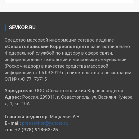
SEVKOR.RU
Средство массовой информации сетевое издание
«Севастопольский
Корреспондент»
зарегистрировано
Федеральной службой по надзору в сфере связи,
информационных технологий и массовых коммуникаций
(Роскомнадзор) в качестве средства массовой
информации от 06.09.2019 г., свидетельство о регистрации
ЭЛ № ФС 77–76715
Учредитель:
ООО «Севастопольский Корреспондент».
Адрес:
Россия, 299011, г. Севастополь, ул. Василия Кучера,
д. 1, кв. 10А
Главный редактор:
Мацкевич А.В.
E–mail:
pressevkor@yandex.ru
тел. +7 (978) 918-52-25