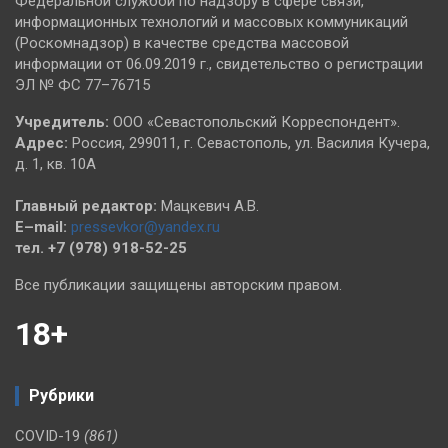
Федеральной службой по надзору в сфере связи,
информационных технологий и массовых коммуникаций
(Роскомнадзор) в качестве средства массовой
информации от 06.09.2019 г., свидетельство о регистрации
ЭЛ № ФС 77–76715
Учредитель:
ООО «Севастопольский Корреспондент».
Адрес:
Россия, 299011, г. Севастополь, ул. Василия Кучера,
д. 1, кв. 10А
Главный редактор:
Мацкевич А.В.
E–mail:
pressevkor@yandex.ru
тел. +7 (978) 918-52-25
Все публикации защищены авторским правом.
18+
Рубрики
COVID-19
(861)