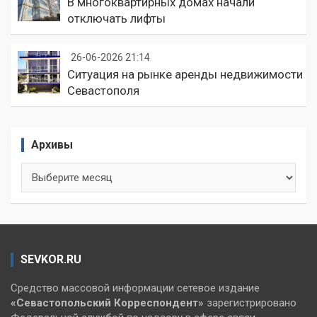
В многоквартирных домах начали
отключать лифты
26-06-2026 21:14
Ситуация на рынке аренды недвижимости
Севастополя
Архивы
Архивы
SEVKOR.RU
Средство массовой информации сетевое издание
«Севастопольский
Корреспондент»
зарегистрировано