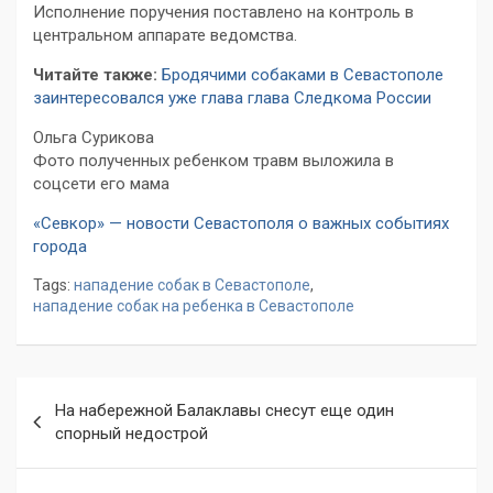
Исполнение поручения поставлено на контроль в
центральном аппарате ведомства.
Читайте также:
Бродячими собаками в Севастополе
заинтересовался уже глава глава Следкома России
Ольга Сурикова
Фото полученных ребенком травм выложила в
соцсети его мама
«Севкор» — новости Севастополя о важных событиях
города
Tags:
нападение собак в Севастополе
,
нападение собак на ребенка в Севастополе
Навигация
На набережной Балаклавы снесут еще один
по
спорный недострой
записям