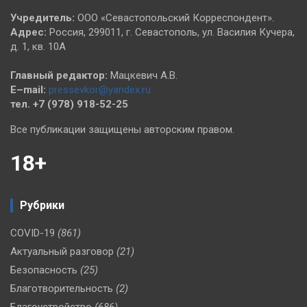
Учредитель:
ООО «Севастопольский Корреспондент».
Адрес:
Россия, 299011, г. Севастополь, ул. Василия Кучера,
д. 1, кв. 10А
Главный редактор:
Мацкевич А.В.
E–mail:
pressevkor@yandex.ru
тел. +7 (978) 918-52-25
Все публикации защищены авторским правом.
18+
Рубрики
COVID-19
(861)
Актуальный разговор
(21)
Безопасность
(25)
Благотворительность
(2)