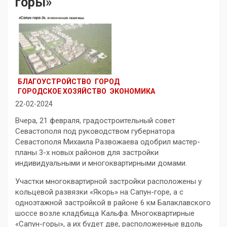
горы»
БЛАГОУСТРОЙСТВО
ГОРОД
ГОРОДСКОЕ ХОЗЯЙСТВО
ЭКОНОМИКА
22-02-2024
Вчера, 21 февраля, градостроительный совет
Севастополя под руководством губернатора
Севастополя Михаила Развожаева одобрил мастер-
планы 3-х новых районов для застройки
индивидуальными и многоквартирными домами.
Участки многоквартирной застройки расположены у
кольцевой развязки «Якорь» на Сапун-горе, а с
одноэтажной застройкой в районе 6 км Балаклавского
шоссе возле кладбища Кальфа. Многоквартирные
«Сапун-горы», а их будет две, расположенные вдоль