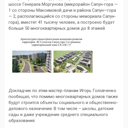
шоссе Генерала Моргунова (микрорайон Сапун-гора —
1 со стороны Максимовой дачи и района Сапун—гора
— 2, располагающийся со стороны мемориала Сапун-
гора), вместят 41 тысячу человек, а построено будет
больше 50 многоквартирных домов до 8 этажей.
Докладчик по этим мастер-планам Игорь Головченко
пообещал, что помимо многоквартирных домов также
будут строится объекты социального и общественно-
делового назначения. В том числе – школы, детские
сады и даже учреждение среднего специального
образования.