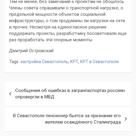
Тем не менее, без замечаний к проектам не обошлось.
Члены совета спрашивали о транспортной нагрузке, о
предельной мощности объектов социальной
инфраструктуры, о том продуманы ли нагрузки на сети
и прочее. Несмотря на единогласное решение
поддержать проекты, разработчику посоветовали еще
раз проработать эти спорные моменты.
Дмитрий Островский
Tags:
застройка Севастополь
,
КРТ
,
КРТ в Севастополе
Навигация
Сообщения об ошибках в загранпаспортах россиян
по
опровергли в МВД
записям
В Севастополе пенсионер бьется за признание его
жителем осаждённого Сталинграда