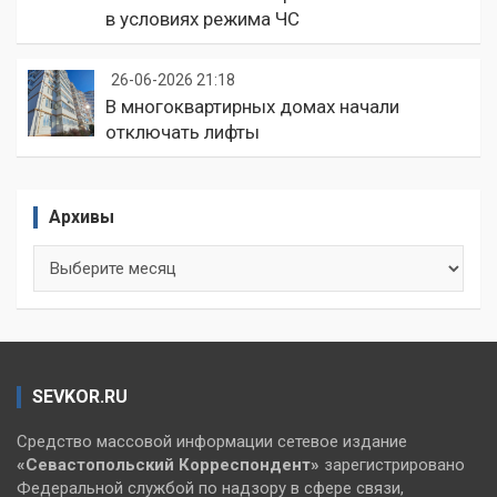
в условиях режима ЧС
26-06-2026 21:18
В многоквартирных домах начали
отключать лифты
Архивы
Архивы
SEVKOR.RU
Средство массовой информации сетевое издание
«Севастопольский
Корреспондент»
зарегистрировано
Федеральной службой по надзору в сфере связи,