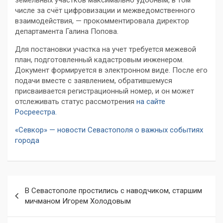
земельных участков максимально удобным, в том
числе за счёт цифровизации и межведомственного
взаимодействия, — прокомментировала директор
департамента Галина Попова.
Для постановки участка на учет требуется межевой
план, подготовленный кадастровым инженером.
Документ формируется в электронном виде. После его
подачи вместе с заявлением, обратившемуся
присваивается регистрационный номер, и он может
отслеживать статус рассмотрения
на сайте
Росреестра.
«Севкор» — новости Севастополя о важных событиях
города
Навигация
В Севастополе простились с наводчиком, старшим
по
мичманом Игорем Холодовым
записям