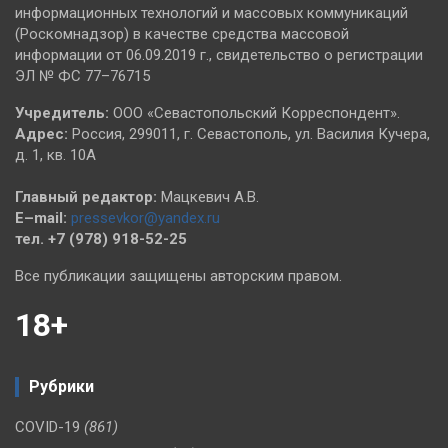
информационных технологий и массовых коммуникаций
(Роскомнадзор) в качестве средства массовой
информации от 06.09.2019 г., свидетельство о регистрации
ЭЛ № ФС 77–76715
Учредитель:
ООО «Севастопольский Корреспондент».
Адрес:
Россия, 299011, г. Севастополь, ул. Василия Кучера,
д. 1, кв. 10А
Главный редактор:
Мацкевич А.В.
E–mail:
pressevkor@yandex.ru
тел. +7 (978) 918-52-25
Все публикации защищены авторским правом.
18+
Рубрики
COVID-19
(861)