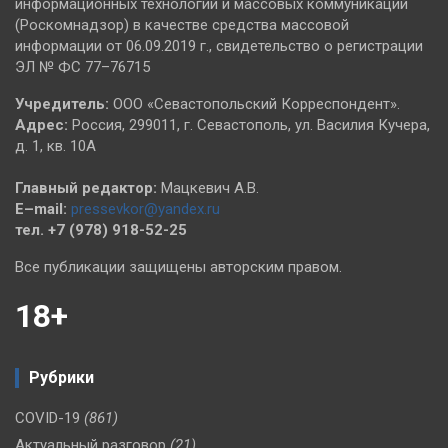
информационных технологий и массовых коммуникаций
(Роскомнадзор) в качестве средства массовой
информации от 06.09.2019 г., свидетельство о регистрации
ЭЛ № ФС 77–76715
Учредитель:
ООО «Севастопольский Корреспондент».
Адрес:
Россия, 299011, г. Севастополь, ул. Василия Кучера,
д. 1, кв. 10А
Главный редактор:
Мацкевич А.В.
E–mail:
pressevkor@yandex.ru
тел. +7 (978) 918-52-25
Все публикации защищены авторским правом.
18+
Рубрики
COVID-19
(861)
Актуальный разговор
(21)