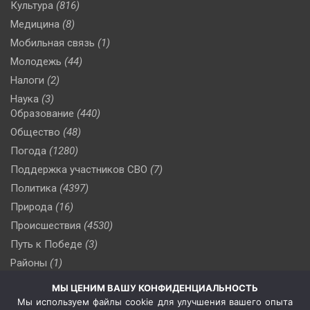
Культура
(816)
Медицина
(8)
Мобильная связь
(1)
Молодежь
(44)
Налоги
(2)
Наука
(3)
Образование
(440)
Общество
(48)
Погода
(1280)
Поддержка участников СВО
(7)
Политика
(4397)
Природа
(16)
Происшествия
(4530)
Путь к Победе
(3)
Районы
(1)
Россия
(510)
МЫ ЦЕНИМ ВАШУ КОНФИДЕНЦИАЛЬНОСТЬ
Сельское хозяйство
(3)
Мы используем файлы cookie для улучшения вашего опыта