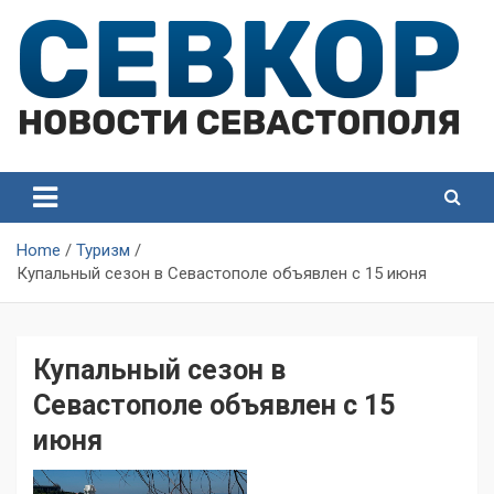
Skip
to
content
СевКор — Самые главные и актуальные новости
СевКор — Новости
Севастополя
Севастополя
Home
Туризм
Купальный сезон в Севастополе объявлен с 15 июня
Купальный сезон в
Севастополе объявлен с 15
июня