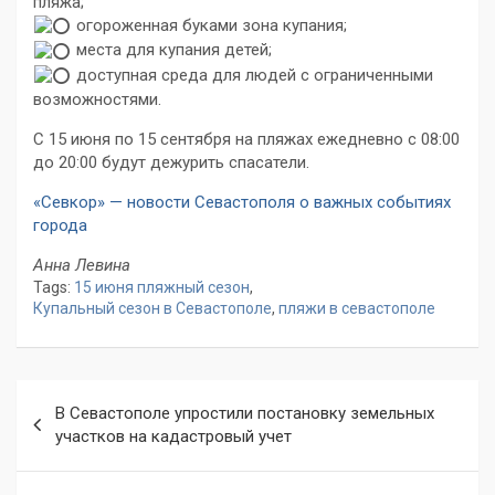
пляжа;
огороженная буками зона купания;
места для купания детей;
доступная среда для людей с ограниченными
возможностями.
С 15 июня по 15 сентября на пляжах ежедневно с 08:00
до 20:00 будут дежурить спасатели.
«Севкор» — новости Севастополя о важных событиях
города
Анна Левина
Tags:
15 июня пляжный сезон
,
Купальный сезон в Севастополе
,
пляжи в севастополе
Навигация
В Севастополе упростили постановку земельных
по
участков на кадастровый учет
записям