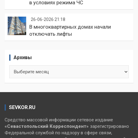
в условиях режима ЧС
26-06-2026 21:18
В многоквартирных домах начали
отключать лифты
Архивы
Архивы
SEVKOR.RU
Средство массовой информации сетевое издание
«Севастопольский
Корреспондент»
зарегистрировано
Федеральной службой по надзору в сфере связи,