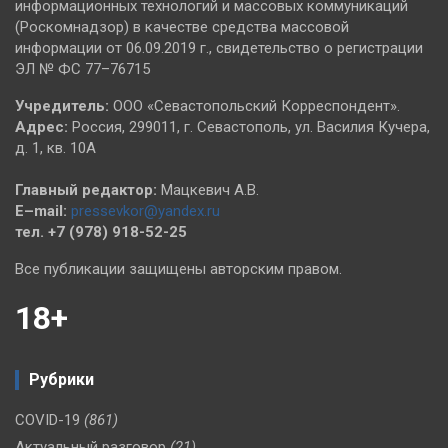
информационных технологий и массовых коммуникаций
(Роскомнадзор) в качестве средства массовой
информации от 06.09.2019 г., свидетельство о регистрации
ЭЛ № ФС 77–76715
Учредитель:
ООО «Севастопольский Корреспондент».
Адрес:
Россия, 299011, г. Севастополь, ул. Василия Кучера,
д. 1, кв. 10А
Главный редактор:
Мацкевич А.В.
E–mail:
pressevkor@yandex.ru
тел. +7 (978) 918-52-25
Все публикации защищены авторским правом.
18+
Рубрики
COVID-19
(861)
Актуальный разговор
(21)