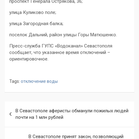
проспект Генерала Острякова, 36;
улица Куликово поле;
улица Загородная балка;
поселок Дальний, район улицы Горы Матюшенко.
Пресс-служба ГУПС «Водоканал» Севастополя
сообщает, что указанное время отключений –
ориентировочное.
Tags:
отключение воды
Навигация
В Севастополе аферисты обманули пожилых людей
по
почти на 1 млн рублей
записям
В Севастополе принят закон, позволяющий