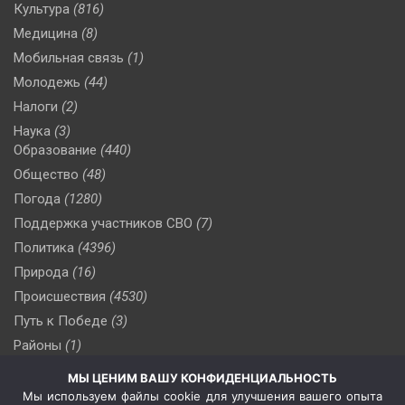
Культура
(816)
Медицина
(8)
Мобильная связь
(1)
Молодежь
(44)
Налоги
(2)
Наука
(3)
Образование
(440)
Общество
(48)
Погода
(1280)
Поддержка участников СВО
(7)
Политика
(4396)
Природа
(16)
Происшествия
(4530)
Путь к Победе
(3)
Районы
(1)
Россия
(510)
МЫ ЦЕНИМ ВАШУ КОНФИДЕНЦИАЛЬНОСТЬ
Сельское хозяйство
(3)
Мы используем файлы cookie для улучшения вашего опыта