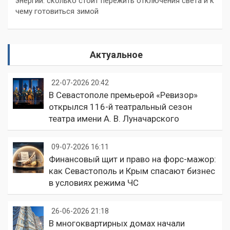
энергии: сколько стоит пережить отключения света и к
чему готовиться зимой
Актуальное
22-07-2026 20:42
В Севастополе премьерой «Ревизор»
открылся 116-й театральный сезон
театра имени А. В. Луначарского
09-07-2026 16:11
Финансовый щит и право на форс-мажор:
как Севастополь и Крым спасают бизнес
в условиях режима ЧС
26-06-2026 21:18
В многоквартирных домах начали