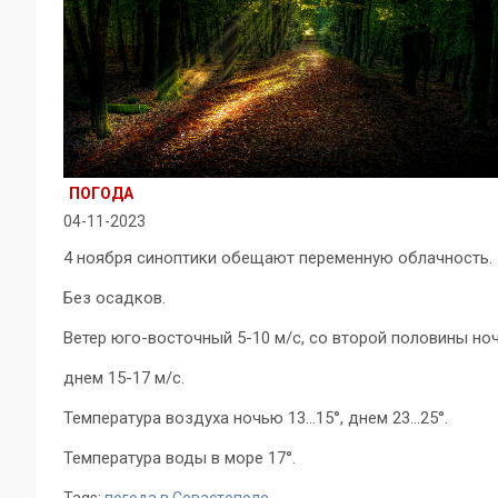
ПОГОДА
04-11-2023
4 ноября синоптики обещают переменную облачность.
Без осадков.
Ветер юго-восточный 5-10 м/с, со второй половины ноч
днем 15-17 м/с.
Температура воздуха ночью 13…15°, днем 23…25°.
Температура воды в море 17°.