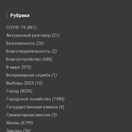
Рубрики
COVID-19
(861)
Актуальный разговор
(21)
Безопасность
(26)
Благотворительность
(2)
Благоустройство
(686)
В мире
(975)
Ветеринарная служба
(1)
Выборы 2025
(10)
Город
(8036)
Городское хозяйство
(1984)
Государственная измена
(4)
Гуманитарная миссия
(3)
Жизнь
(6799)
Законы
(36)