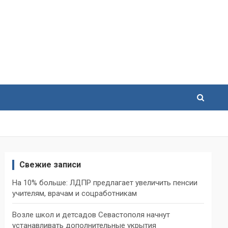
Свежие записи
На 10% больше: ЛДПР предлагает увеличить пенсии
учителям, врачам и соцработникам
Возле школ и детсадов Севастополя начнут
устанавливать дополнительные укрытия