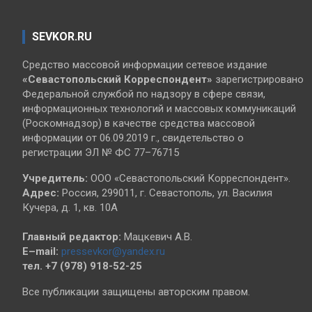
SEVKOR.RU
Средство массовой информации сетевое издание
«Севастопольский
Корреспондент»
зарегистрировано
Федеральной службой по надзору в сфере связи,
информационных технологий и массовых коммуникаций
(Роскомнадзор) в качестве средства массовой
информации от 06.09.2019 г., свидетельство о
регистрации ЭЛ № ФС 77–76715
Учредитель:
ООО «Севастопольский Корреспондент».
Адрес:
Россия, 299011, г. Севастополь, ул. Василия
Кучера, д. 1, кв. 10А
Главный редактор:
Мацкевич А.В.
E–mail:
pressevkor@yandex.ru
тел. +7 (978) 918-52-25
Все публикации защищены авторским правом.