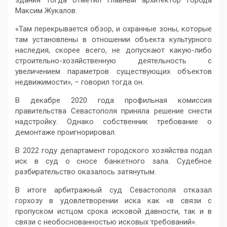
здания тогда отметил главный архитектор города
Максим Жукалов.
«Там перекрывается обзор, и охранные зоны, которые
там установлены в отношении объекта культурного
наследия, скорее всего, не допускают какую-либо
строительно-хозяйственную деятельность с
увеличением параметров существующих объектов
недвижимости», – говорил тогда он.
В декабре 2020 года профильная комиссия
правительства Севастополя приняла решение снести
надстройку. Однако собственник требование о
демонтаже проигнорировал.
В 2022 году департамент городского хозяйства подал
иск в суд о сносе банкетного зала. Судебное
разбирательство оказалось затянутым.
В итоге арбитражный суд Севастополя отказал
горхозу в удовлетворении иска как «в связи с
пропуском истцом срока исковой давности, так и в
связи с необоснованностью исковых требований».