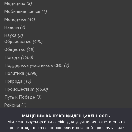
Медицина
(8)
Мобильная связь
(1)
Молодежь
(44)
Налоги
(2)
Наука
(3)
Образование
(440)
Общество
(48)
Погода
(1280)
Поддержка участников СВО
(7)
Политика
(4398)
Природа
(16)
Происшествия
(4530)
Путь к Победе
(3)
Районы
(1)
Россия
(510)
МЫ ЦЕНИМ ВАШУ КОНФИДЕНЦИАЛЬНОСТЬ
Сельское хозяйство
(3)
Мы используем файлы cookie для улучшения вашего опыта
просмотра, показа персонализированной рекламы или
Социальная политика
(3)