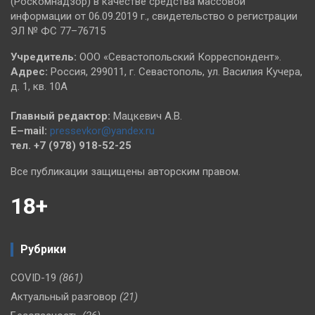
(Роскомнадзор) в качестве средства массовой
информации от 06.09.2019 г., свидетельство о регистрации
ЭЛ № ФС 77–76715
Учредитель:
ООО «Севастопольский Корреспондент».
Адрес:
Россия, 299011, г. Севастополь, ул. Василия Кучера,
д. 1, кв. 10А
Главный редактор:
Мацкевич А.В.
E–mail:
pressevkor@yandex.ru
тел. +7 (978) 918-52-25
Все публикации защищены авторским правом.
18+
Рубрики
COVID-19
(861)
Актуальный разговор
(21)