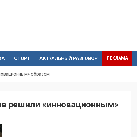
КА
СПОРТ
АКТУАЛЬНЫЙ РАЗГОВОР
РЕКЛАМА
нновационным» образом
ле решили «инновационным»