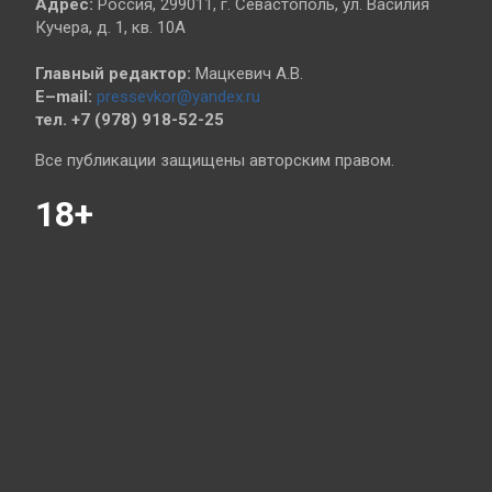
Адрес:
Россия, 299011, г. Севастополь, ул. Василия
Кучера, д. 1, кв. 10А
Главный редактор:
Мацкевич А.В.
E–mail:
pressevkor@yandex.ru
тел. +7 (978) 918-52-25
Все публикации защищены авторским правом.
18+