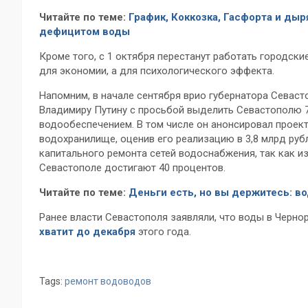
Читайте по теме:
График, Коккозка, Гасфорта и дыр
дефицитом воды
Кроме того, с 1 октября перестанут работать городски
для экономии, а для психологического эффекта.
Напомним, в начале сентября врио губернатора Севас
Владимиру Путину с просьбой выделить Севастополю 7
водообеспечением. В том числе он анонсировал проек
водохранилище, оценив его реализацию в 3,8 млрд руб
капитального ремонта сетей водоснабжения, так как и
Севастополе достигают 40 процентов.
Читайте по теме:
Деньги есть, но вы держитесь: во
Ранее власти Севастополя заявляли, что воды в Черн
хватит до декабря
этого года.
Tags:
ремонт водоводов