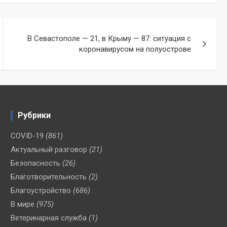
В Севастополе — 21, в Крыму — 87: ситуация с
коронавирусом на полуострове
Рубрики
COVID-19
(861)
Актуальный разговор
(21)
Безопасность
(26)
Благотворительность
(2)
Благоустройство
(686)
В мире
(975)
Ветеринарная служба
(1)