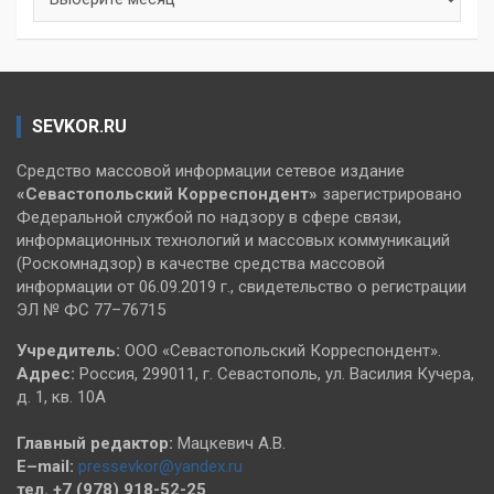
SEVKOR.RU
Средство массовой информации сетевое издание
«Севастопольский
Корреспондент»
зарегистрировано
Федеральной службой по надзору в сфере связи,
информационных технологий и массовых коммуникаций
(Роскомнадзор) в качестве средства массовой
информации от 06.09.2019 г., свидетельство о регистрации
ЭЛ № ФС 77–76715
Учредитель:
ООО «Севастопольский Корреспондент».
Адрес:
Россия, 299011, г. Севастополь, ул. Василия Кучера,
д. 1, кв. 10А
Главный редактор:
Мацкевич А.В.
E–mail:
pressevkor@yandex.ru
тел. +7 (978) 918-52-25