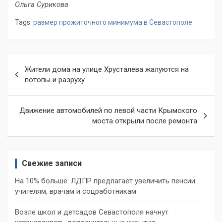
Ольга Сурикова
Tags:
размер прожиточного минимума в Севастополе
Навигация
Жители дома на улице Хрусталева жалуются на
по
потопы и разруху
записям
Движение автомобилей по левой части Крымского
моста открыли после ремонта
Свежие записи
На 10% больше: ЛДПР предлагает увеличить пенсии
учителям, врачам и соцработникам
Возле школ и детсадов Севастополя начнут