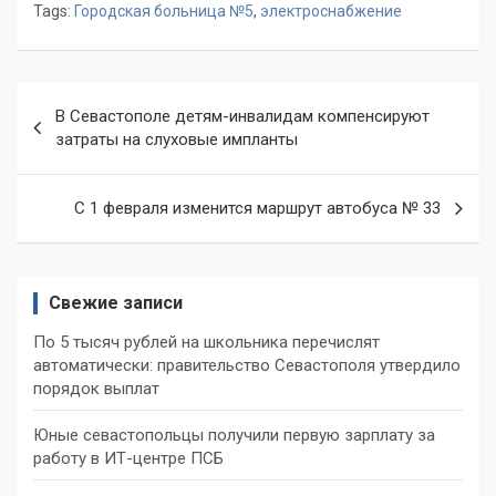
Tags:
Городская больница №5
,
электроснабжение
Навигация
В Севастополе детям-инвалидам компенсируют
по
затраты на слуховые импланты
записям
С 1 февраля изменится маршрут автобуса № 33
Свежие записи
По 5 тысяч рублей на школьника перечислят
автоматически: правительство Севастополя утвердило
порядок выплат
Юные севастопольцы получили первую зарплату за
работу в ИТ-центре ПСБ