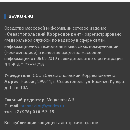
SEVKOR.RU
Средство массовой информации сетевое издание
«Севастопольский
Корреспондент»
зарегистрировано
Федеральной службой по надзору в сфере связи,
информационных технологий и массовых коммуникаций
(Роскомнадзор) в качестве средства массовой
информации от 06.09.2019 г., свидетельство о регистрации
ЭЛ № ФС 77–76715
Учредитель:
ООО «Севастопольский Корреспондент».
Адрес:
Россия, 299011, г. Севастополь, ул. Василия Кучера,
д. 1, кв. 10А
Главный редактор:
Мацкевич А.В.
E–mail:
pressevkor@yandex.ru
тел. +7 (978) 918-52-25
Все публикации защищены авторским правом.