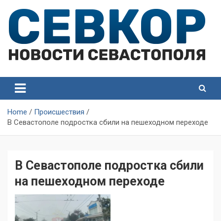
Skip
to
content
СевКор — Самые главные и актуальные новости
СевКор — Новости
Севастополя
Севастополя
Home
Происшествия
В Севастополе подростка сбили на пешеходном переходе
В Севастополе подростка сбили
на пешеходном переходе