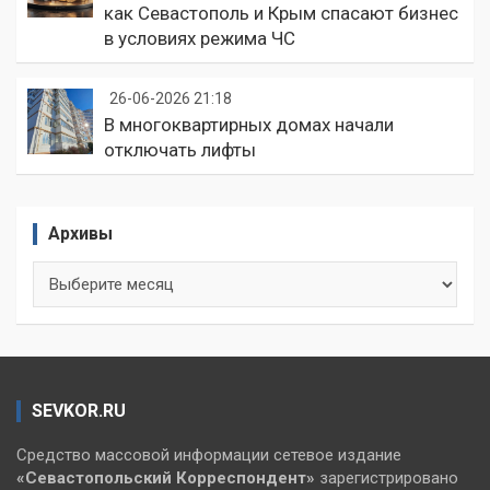
как Севастополь и Крым спасают бизнес
в условиях режима ЧС
26-06-2026 21:18
В многоквартирных домах начали
отключать лифты
Архивы
Архивы
SEVKOR.RU
Средство массовой информации сетевое издание
«Севастопольский
Корреспондент»
зарегистрировано