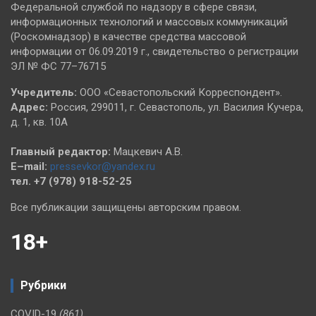
Федеральной службой по надзору в сфере связи,
информационных технологий и массовых коммуникаций
(Роскомнадзор) в качестве средства массовой
информации от 06.09.2019 г., свидетельство о регистрации
ЭЛ № ФС 77–76715
Учредитель:
ООО «Севастопольский Корреспондент».
Адрес:
Россия, 299011, г. Севастополь, ул. Василия Кучера,
д. 1, кв. 10А
Главный редактор:
Мацкевич А.В.
E–mail:
pressevkor@yandex.ru
тел. +7 (978) 918-52-25
Все публикации защищены авторским правом.
18+
Рубрики
COVID-19
(861)