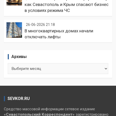
как Севастополь и Крым спасают бизнес
в условиях режима ЧС
26-06-2026 21:18
В многоквартирных домах начали
отключать лифты
Архивы
Архивы
SEVKOR.RU
Средство массовой информации сетевое издание
«Севастопольский
Корреспондент»
зарегистрировано