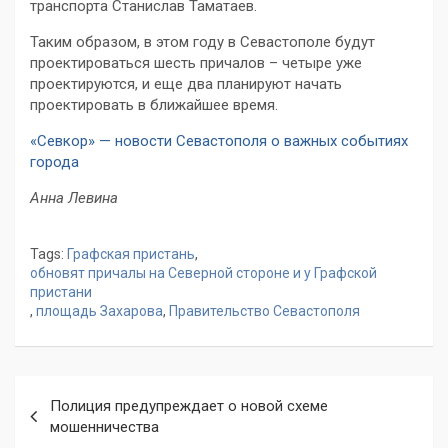
транспорта Станислав Таматаев.
Таким образом, в этом году в Севастополе будут
проектироваться шесть причалов – четыре уже
проектируются, и еще два планируют начать
проектировать в ближайшее время.
«Севкор» — новости Севастополя о важных событиях
города
Анна Левина
Tags:
Графская пристань
,
обновят причалы на Северной стороне и у Графской
пристани
,
площадь Захарова
,
Правительство Севастополя
Навигация
Полиция предупреждает о новой схеме
по
мошенничества