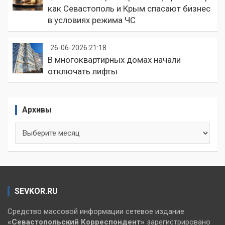
как Севастополь и Крым спасают бизнес
в условиях режима ЧС
26-06-2026 21:18
В многоквартирных домах начали
отключать лифты
Архивы
Архивы
SEVKOR.RU
Средство массовой информации сетевое издание
«Севастопольский
Корреспондент»
зарегистрировано