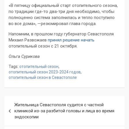
«В пятницу официальный старт отопительного сезона,
по традиции где-то два-три дня необходимо, чтобы
полноценно система заполнилась и тепло поступило
во все дома», —резюмировал глава города.
Напомним, в прошлом году губернатор Севастополя
Михаил Развожаев
принял решение начать
отопительный сезон с 21 октября.
Ольга Сурикова
Tags:
отопительный сезон
,
отопительный сезон 2023-2024 годов
,
отопительный сезон в Севастополе
Навигация
Жительница Севастополя судится с частной
по
клиникой из-за разбитой головы и лица во время
эндоскопии
записям