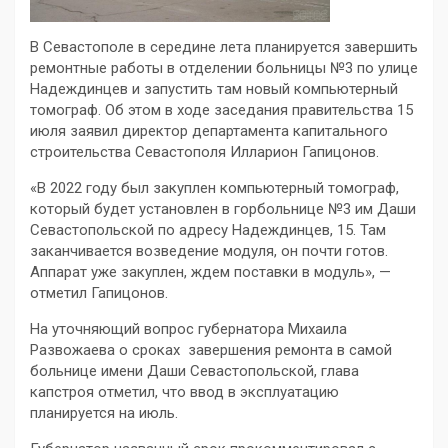
В Севастополе в середине лета планируется завершить
ремонтные работы в отделении больницы №3 по улице
Надеждинцев и запустить там новый компьютерный
томограф. Об этом в ходе заседания правительства 15
июля заявил директор департамента капитального
строительства Севастополя Илларион Гапицонов.
«В 2022 году был закуплен компьютерный томограф,
который будет установлен в горбольнице №3 им Даши
Севастопольской по адресу Надеждинцев, 15. Там
заканчивается возведение модуля, он почти готов.
Аппарат уже закуплен, ждем поставки в модуль», —
отметил Гапицонов.
На уточняющий вопрос губернатора Михаила
Развожаева о сроках завершения ремонта в самой
больнице имени Даши Севастопольской, глава
капстроя отметил, что ввод в эксплуатацию
планируется на июль.