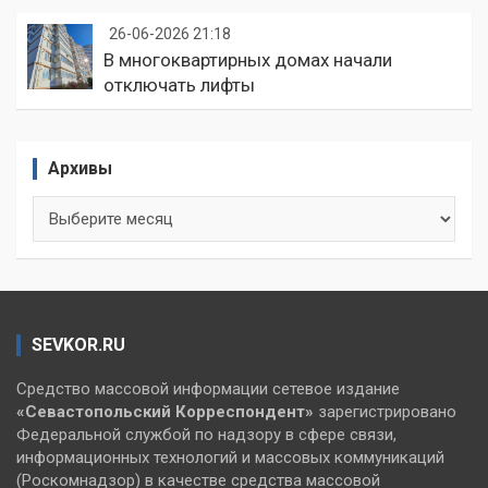
26-06-2026 21:18
В многоквартирных домах начали
отключать лифты
Архивы
Архивы
SEVKOR.RU
Средство массовой информации сетевое издание
«Севастопольский
Корреспондент»
зарегистрировано
Федеральной службой по надзору в сфере связи,
информационных технологий и массовых коммуникаций
(Роскомнадзор) в качестве средства массовой