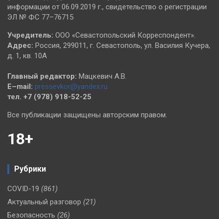
информации от 06.09.2019 г., свидетельство о регистрации
ЭЛ № ФС 77–76715
Учредитель:
ООО «Севастопольский Корреспондент».
Адрес:
Россия, 299011, г. Севастополь, ул. Василия Кучера,
д. 1, кв. 10А
Главный редактор:
Мацкевич А.В.
E–mail:
pressevkor@yandex.ru
тел. +7 (978) 918-52-25
Все публикации защищены авторским правом.
18+
Рубрики
COVID-19
(861)
Актуальный разговор
(21)
Безопасность
(26)