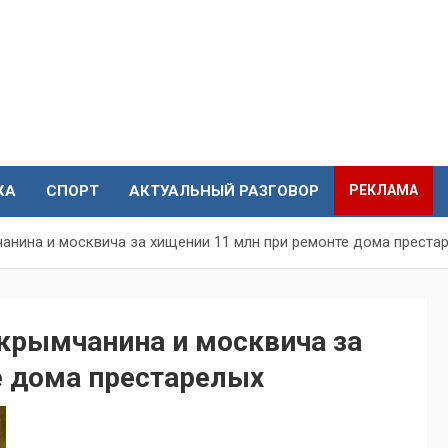
КА
СПОРТ
АКТУАЛЬНЫЙ РАЗГОВОР
РЕКЛАМА
анина и москвича за хищении 11 млн при ремонте дома преста
 крымчанина и москвича за
е дома престарелых