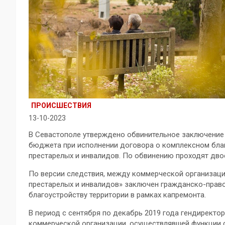
ПРОИСШЕСТВИЯ
13-10-2023
В Севастополе утверждено обвинительное заключение 
бюджета при исполнении договора о комплексном благ
престарелых и инвалидов. По обвинению проходят дво
По версии следствия, между коммерческой организаци
престарелых и инвалидов» заключен гражданско-прав
благоустройству территории в рамках капремонта.
В период с сентября по декабрь 2019 года гендирект
коммерческой организации, осуществлявшей функции с