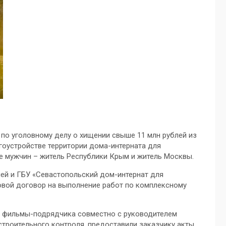
по уголовному делу о хищении свыше 11 млн рублей из
оустройстве территории дома-интерната для
е мужчин – житель Республики Крым и житель Москвы.
ей и ГБУ «Севастопольский дом-интернат для
овой договор на выполнение работ по комплексному
ор фильмы-подрядчика совместно с руководителем
троительного контроля, предоставили заказчику акты