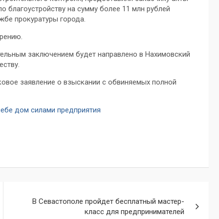
по благоустройству на сумму более 11 млн рублей
жбе прокуратуры города.
рению.
тельным заключением будет направлено в Нахимовский
еству.
сковое заявление о взыскании с обвиняемых полной
себе дом силами предприятия
В Севастополе пройдет бесплатный мастер-
класс для предпринимателей