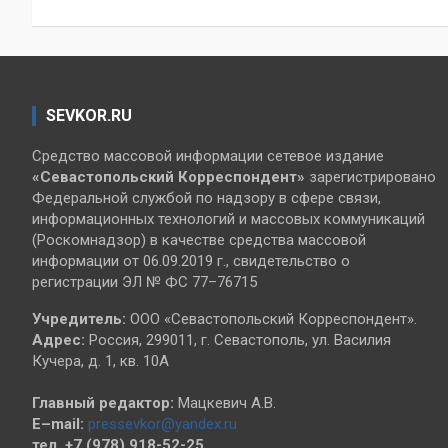
записям
SEVKOR.RU
Средство массовой информации сетевое издание
«Севастопольский
Корреспондент»
зарегистрировано
Федеральной службой по надзору в сфере связи,
информационных технологий и массовых коммуникаций
(Роскомнадзор) в качестве средства массовой
информации от 06.09.2019 г., свидетельство о
регистрации ЭЛ № ФС 77–76715
Учредитель:
ООО «Севастопольский Корреспондент».
Адрес:
Россия, 299011, г. Севастополь, ул. Василия
Кучера, д. 1, кв. 10А
Главный редактор:
Мацкевич А.В.
E–mail:
pressevkor@yandex.ru
тел. +7 (978) 918-52-25