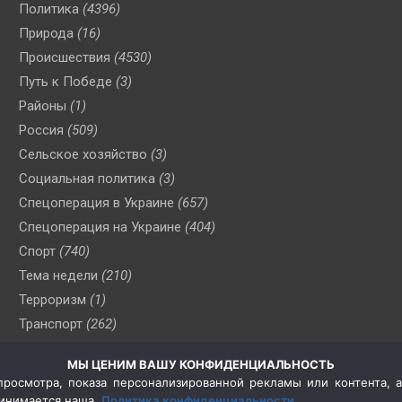
Политика
(4396)
Природа
(16)
Происшествия
(4530)
Путь к Победе
(3)
Районы
(1)
Россия
(509)
Сельское хозяйство
(3)
Социальная политика
(3)
Спецоперация в Украине
(657)
Спецоперация на Украине
(404)
Спорт
(740)
Тема недели
(210)
Терроризм
(1)
Транспорт
(262)
Туризм
(178)
МЫ ЦЕНИМ ВАШУ КОНФИДЕНЦИАЛЬНОСТЬ
Флот
(76)
росмотра, показа персонализированной рекламы или контента, а
Цены
(2)
принимается наша
Политика конфиденциальности
.