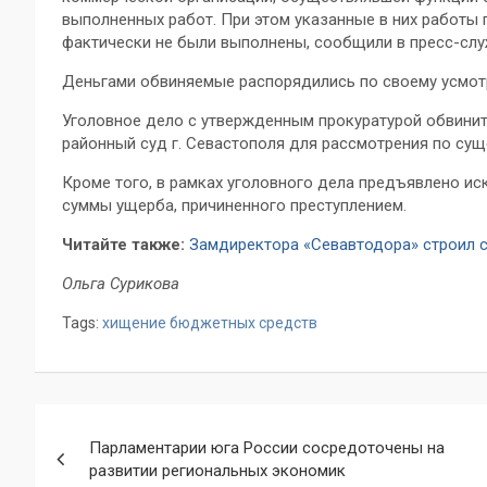
выполненных работ. При этом указанные в них работы 
фактически не были выполнены, сообщили в пресс-слу
Деньгами обвиняемые распорядились по своему усмот
Уголовное дело с утвержденным прокуратурой обвини
районный суд г. Севастополя для рассмотрения по сущ
Кроме того, в рамках уголовного дела предъявлено и
суммы ущерба, причиненного преступлением.
Читайте также:
Замдиректора «Севавтодора» строил 
Ольга Сурикова
Tags:
хищение бюджетных средств
Навигация
Парламентарии юга России сосредоточены на
по
развитии региональных экономик