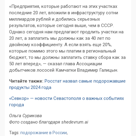
«Предприятия, которые работают на этих участках
последние 20 лет, вложили в инфраструктуру сотни
миллиардов рублей и добились серьезных
результатов, которые сегодня выше, чем в СССР.
Однако сегодня нам предлагают продлить участки на
20 лет, а заплатить мы должны как за 40 лет по
двойному коэффициенту. А если взять еще 20%,
которые помимо этого мы платим в региональный
бюджет, то мы должны заплатить ставку сбора как за
50 лет вперед», — сказал глава Ассоциации
добытчиков лососей Камчатки Владимир Галицын.
Читайте также:
Росстат назвал самые подорожавшие
продукты 2024 года
«Севкор» — новости Севастополя о важных событиях
города
Ольга Сурикова
Фото создано благодаря shedevrum.ai
Tags:
подорожание в России
,