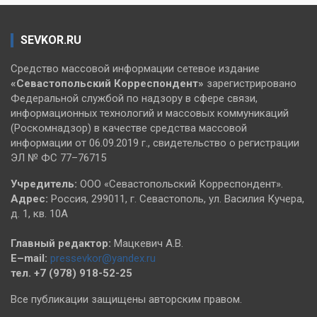
SEVKOR.RU
Средство массовой информации сетевое издание
«Севастопольский
Корреспондент»
зарегистрировано
Федеральной службой по надзору в сфере связи,
информационных технологий и массовых коммуникаций
(Роскомнадзор) в качестве средства массовой
информации от 06.09.2019 г., свидетельство о регистрации
ЭЛ № ФС 77–76715
Учредитель:
ООО «Севастопольский Корреспондент».
Адрес:
Россия, 299011, г. Севастополь, ул. Василия Кучера,
д. 1, кв. 10А
Главный редактор:
Мацкевич А.В.
E–mail:
pressevkor@yandex.ru
тел. +7 (978) 918-52-25
Все публикации защищены авторским правом.