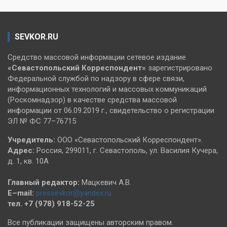
SEVKOR.RU
Средство массовой информации сетевое издание
«Севастопольский
Корреспондент»
зарегистрировано
Федеральной службой по надзору в сфере связи,
информационных технологий и массовых коммуникаций
(Роскомнадзор) в качестве средства массовой
информации от 06.09.2019 г., свидетельство о регистрации
ЭЛ № ФС 77–76715
Учредитель:
ООО «Севастопольский Корреспондент».
Адрес:
Россия, 299011, г. Севастополь, ул. Василия Кучера,
д. 1, кв. 10А
Главный редактор:
Мацкевич А.В.
E–mail:
pressevkor@yandex.ru
тел. +7 (978) 918-52-25
Все публикации защищены авторским правом.