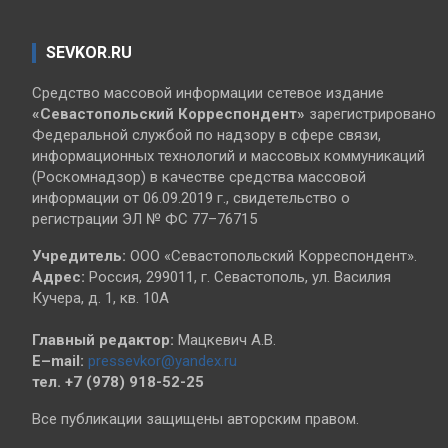
SEVKOR.RU
Средство массовой информации сетевое издание
«Севастопольский
Корреспондент»
зарегистрировано
Федеральной службой по надзору в сфере связи,
информационных технологий и массовых коммуникаций
(Роскомнадзор) в качестве средства массовой
информации от 06.09.2019 г., свидетельство о
регистрации ЭЛ № ФС 77–76715
Учредитель:
ООО «Севастопольский Корреспондент».
Адрес:
Россия, 299011, г. Севастополь, ул. Василия
Кучера, д. 1, кв. 10А
Главный редактор:
Мацкевич А.В.
E–mail:
pressevkor@yandex.ru
тел. +7 (978) 918-52-25
Все публикации защищены авторским правом.