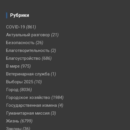
Рубрики
COVID-19
(861)
Актуальный разговор
(21)
Безопасность
(26)
Благотворительность
(2)
Благоустройство
(686)
В мире
(975)
Ветеринарная служба
(1)
Выборы 2025
(10)
Город
(8036)
Городское хозяйство
(1984)
Государственная измена
(4)
Гуманитарная миссия
(3)
Жизнь
(6799)
Законы
(36)