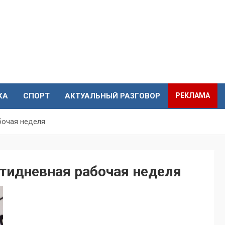
КА
СПОРТ
АКТУАЛЬНЫЙ РАЗГОВОР
РЕКЛАМА
бочая неделя
стидневная рабочая неделя