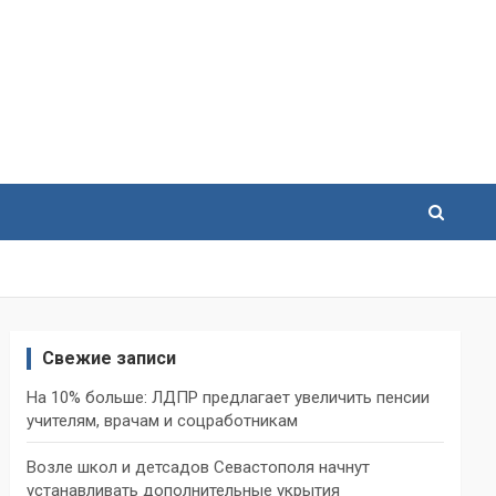
Свежие записи
На 10% больше: ЛДПР предлагает увеличить пенсии
учителям, врачам и соцработникам
Возле школ и детсадов Севастополя начнут
устанавливать дополнительные укрытия