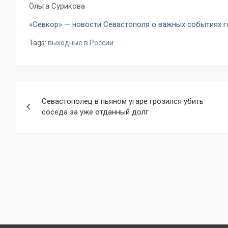
Ольга Сурикова
«Севкор» — новости Севастополя о важных событиях 
Tags:
выходные в России
Навигация
Севастополец в пьяном угаре грозился убить
по
соседа за уже отданный долг
записям