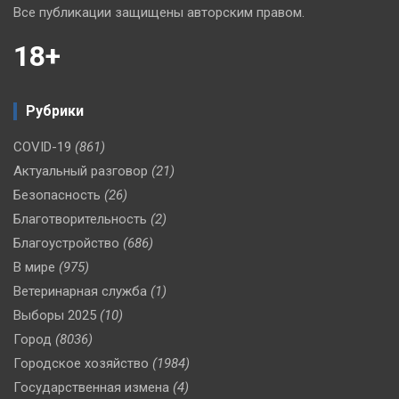
Все публикации защищены авторским правом.
18+
Рубрики
COVID-19
(861)
Актуальный разговор
(21)
Безопасность
(26)
Благотворительность
(2)
Благоустройство
(686)
В мире
(975)
Ветеринарная служба
(1)
Выборы 2025
(10)
Город
(8036)
Городское хозяйство
(1984)
Государственная измена
(4)