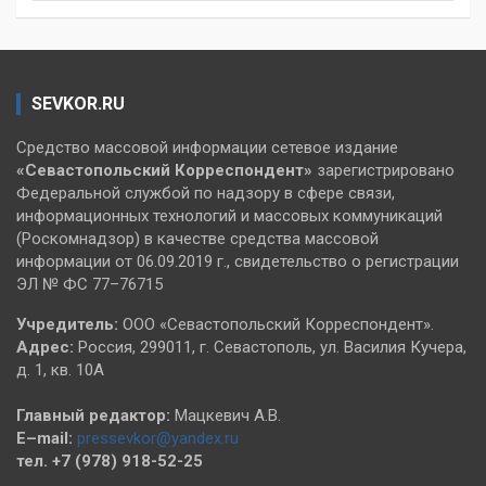
SEVKOR.RU
Средство массовой информации сетевое издание
«Севастопольский
Корреспондент»
зарегистрировано
Федеральной службой по надзору в сфере связи,
информационных технологий и массовых коммуникаций
(Роскомнадзор) в качестве средства массовой
информации от 06.09.2019 г., свидетельство о регистрации
ЭЛ № ФС 77–76715
Учредитель:
ООО «Севастопольский Корреспондент».
Адрес:
Россия, 299011, г. Севастополь, ул. Василия Кучера,
д. 1, кв. 10А
Главный редактор:
Мацкевич А.В.
E–mail:
pressevkor@yandex.ru
тел. +7 (978) 918-52-25