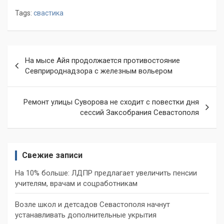
Tags:
свастика
Навигация
На мысе Айя продолжается противостояние
по
Севприроднадзора с железным вольером
записям
Ремонт улицы Суворова не сходит с повестки дня
сессий Заксобрания Севастополя
Свежие записи
На 10% больше: ЛДПР предлагает увеличить пенсии
учителям, врачам и соцработникам
Возле школ и детсадов Севастополя начнут
устанавливать дополнительные укрытия