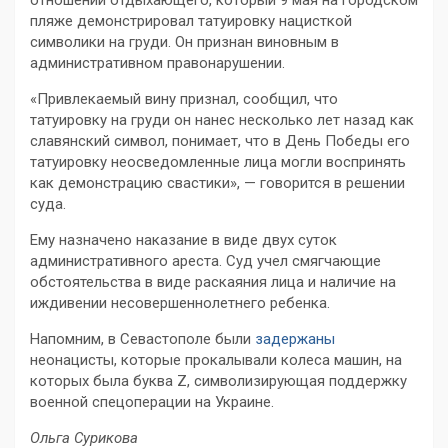
пляже демонстрировал татуировку нацисткой
символики на груди. Он признан виновным в
административном правонарушении.
«Привлекаемый вину признал, сообщил, что
татуировку на груди он нанес несколько лет назад как
славянский символ, понимает, что в День Победы его
татуировку неосведомленные лица могли воспринять
как демонстрацию свастики», — говорится в решении
суда.
Ему назначено наказание в виде двух суток
административного ареста. Суд учел смягчающие
обстоятельства в виде раскаяния лица и наличие на
иждивении несовершеннолетнего ребенка.
Напомним, в Севастополе были
задержаны
неонацисты, которые прокалывали колеса машин, на
которых была буква Z, символизирующая поддержку
военной спецоперации на Украине.
Ольга Сурикова