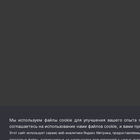
Мы используем файлы cookie для улучшения вашего опыта п
соглашаетесь на использование нами файлов cookie, и вами 
Этот сайт использует сервис веб-аналитики Яндекс Метрика, предоставляемы
текстовые файлы, размещаемые на компьютере пользователей с целью анали