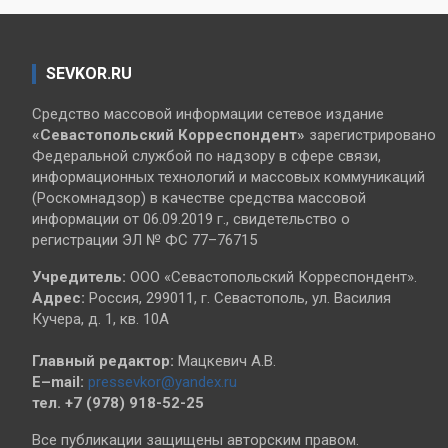
SEVKOR.RU
Средство массовой информации сетевое издание
«Севастопольский
Корреспондент»
зарегистрировано
Федеральной службой по надзору в сфере связи,
информационных технологий и массовых коммуникаций
(Роскомнадзор) в качестве средства массовой
информации от 06.09.2019 г., свидетельство о
регистрации ЭЛ № ФС 77–76715
Учредитель:
ООО «Севастопольский Корреспондент».
Адрес:
Россия, 299011, г. Севастополь, ул. Василия
Кучера, д. 1, кв. 10А
Главный редактор:
Мацкевич А.В.
E–mail:
pressevkor@yandex.ru
тел. +7 (978) 918-52-25
Все публикации защищены авторским правом.