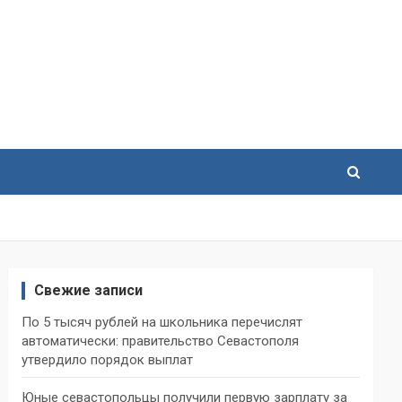
Свежие записи
По 5 тысяч рублей на школьника перечислят
автоматически: правительство Севастополя
утвердило порядок выплат
Юные севастопольцы получили первую зарплату за