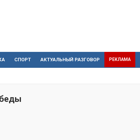
КА
СПОРТ
АКТУАЛЬНЫЙ РАЗГОВОР
РЕКЛАМА
обеды