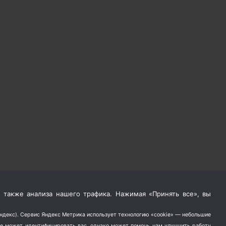
 также анализа нашего трафика. Нажимая «Принять все», вы
Яндекс). Сервис Яндекс Метрика использует технологию «cookie» — небольшие
не может идентифицировать вас, однако может помочь нам улучшить работу