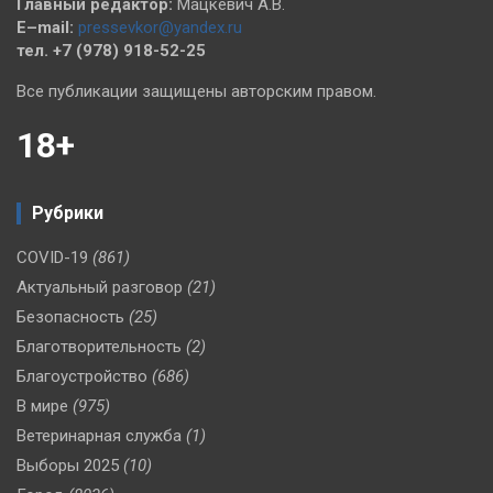
Главный редактор:
Мацкевич А.В.
E–mail:
pressevkor@yandex.ru
тел. +7 (978) 918-52-25
Все публикации защищены авторским правом.
18+
Рубрики
COVID-19
(861)
Актуальный разговор
(21)
Безопасность
(25)
Благотворительность
(2)
Благоустройство
(686)
В мире
(975)
Ветеринарная служба
(1)
Выборы 2025
(10)