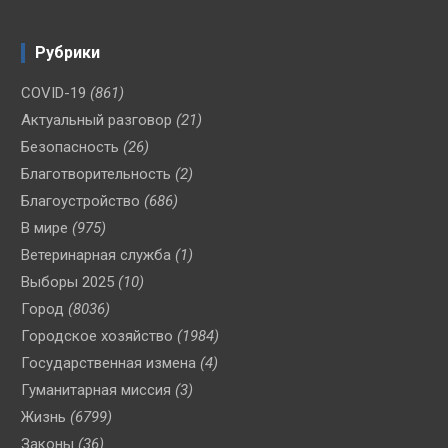
Рубрики
COVID-19
(861)
Актуальный разговор
(21)
Безопасность
(26)
Благотворительность
(2)
Благоустройство
(686)
В мире
(975)
Ветеринарная служба
(1)
Выборы 2025
(10)
Город
(8036)
Городское хозяйство
(1984)
Государственная измена
(4)
Гуманитарная миссия
(3)
Жизнь
(6799)
Законы
(36)