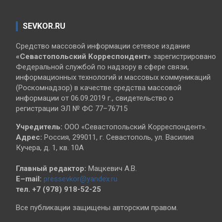
SEVKOR.RU
Средство массовой информации сетевое издание
«Севастопольский
Корреспондент»
зарегистрировано
Федеральной службой по надзору в сфере связи,
информационных технологий и массовых коммуникаций
(Роскомнадзор) в качестве средства массовой
информации от 06.09.2019 г., свидетельство о
регистрации ЭЛ № ФС 77–76715
Учредитель:
ООО «Севастопольский Корреспондент».
Адрес:
Россия, 299011, г. Севастополь, ул. Василия
Кучера, д. 1, кв. 10А
Главный редактор:
Мацкевич А.В.
E–mail:
pressevkor@yandex.ru
тел. +7 (978) 918-52-25
Все публикации защищены авторским правом.