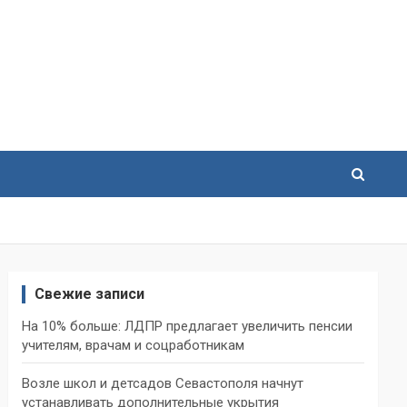
Свежие записи
На 10% больше: ЛДПР предлагает увеличить пенсии
учителям, врачам и соцработникам
Возле школ и детсадов Севастополя начнут
устанавливать дополнительные укрытия