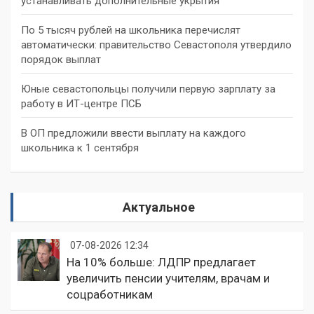
устанавливать дополнительные укрытия
По 5 тысяч рублей на школьника перечислят
автоматически: правительство Севастополя утвердило
порядок выплат
Юные севастопольцы получили первую зарплату за
работу в ИТ-центре ПСБ
В ОП предложили ввести выплату на каждого
школьника к 1 сентября
Актуальное
07-08-2026 12:34
На 10% больше: ЛДПР предлагает
увеличить пенсии учителям, врачам и
соцработникам