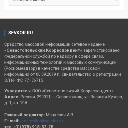
SEVKOR.RU
Средство массовой информации сетевое издание
«Севастопольский
Корреспондент»
зарегистрировано
Федеральной службой по надзору в сфере связи,
информационных технологий и массовых коммуникаций
(Роскомнадзор) в качестве средства массовой
информации от 06.09.2019 г., свидетельство о регистрации
ЭЛ № ФС 77–76715
Учредитель:
ООО «Севастопольский Корреспондент».
Адрес:
Россия, 299011, г. Севастополь, ул. Василия Кучера,
д. 1, кв. 10А
Главный редактор:
Мацкевич А.В.
E–mail:
pressevkor@yandex.ru
тел. +7 (978) 918-52-25